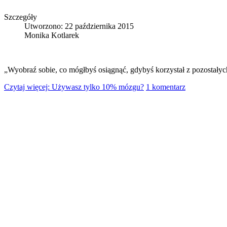
Szczegóły
Utworzono: 22 października 2015
Monika Kotlarek
„Wyobraź sobie, co mógłbyś osiągnąć, gdybyś korzystał z pozostały
Czytaj więcej: Używasz tylko 10% mózgu?
1 komentarz