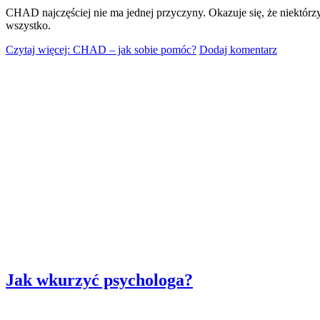
CHAD najczęściej nie ma jednej przyczyny. Okazuje się, że niektórz
wszystko.
Czytaj więcej: CHAD – jak sobie pomóc?
Dodaj komentarz
Jak wkurzyć psychologa?