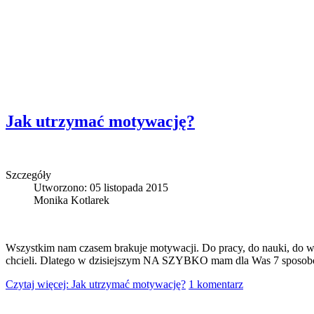
Jak utrzymać motywację?
Szczegóły
Utworzono: 05 listopada 2015
Monika Kotlarek
Wszystkim nam czasem brakuje motywacji. Do pracy, do nauki, do wie
chcieli. Dlatego w dzisiejszym NA SZYBKO mam dla Was 7 sposobów 
Czytaj więcej: Jak utrzymać motywację?
1 komentarz