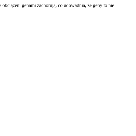
 obciążeni genami zachorują, co udowadnia, że geny to nie