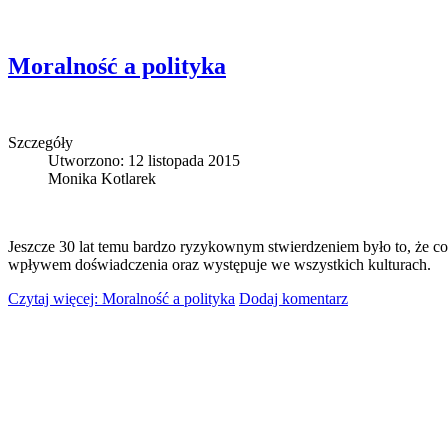
Moralność a polityka
Szczegóły
Utworzono: 12 listopada 2015
Monika Kotlarek
Jeszcze 30 lat temu bardzo ryzykownym stwierdzeniem było to, że co
wpływem doświadczenia oraz występuje we wszystkich kulturach.
Czytaj więcej: Moralność a polityka
Dodaj komentarz