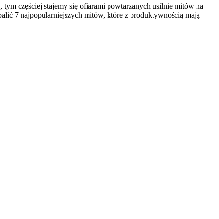
, tym częściej stajemy się ofiarami powtarzanych usilnie mitów na
lić 7 najpopularniejszych mitów, które z produktywnością mają