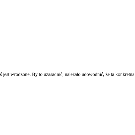
ś jest wrodzone. By to uzasadnić, należało udowodnić, że ta konkretn