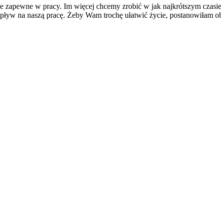
cie zapewne w pracy. Im więcej chcemy zrobić w jak najkrótszym czasie
ływ na naszą pracę. Żeby Wam trochę ułatwić życie, postanowiłam oba