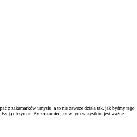
pać z zakamarków umysłu, a to nie zawsze działa tak, jak byśmy tego
 By ją utrzymać. By zrozumieć, co w tym wszystkim jest ważne.