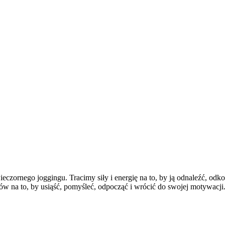
czornego joggingu. Tracimy siły i energię na to, by ją odnaleźć, odko
na to, by usiąść, pomyśleć, odpocząć i wrócić do swojej motywacji.