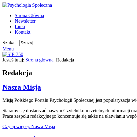
Strona Główna
Newsletter
Linki
Kontakt
Szukaj...
Menu
Jesteś tutaj:
Strona główna
Redakcja
Redakcja
Nasza Misja
Misją Polskiego Portalu Psychologii Społecznej jest popularyzacja w
Staramy się dostarczać naszym Czytelnikom rzetelnych informacji o
Praca zespołu redakcyjnego koncentruje się także na ułatwianiu wsp
Czytaj więcej: Nasza Misja