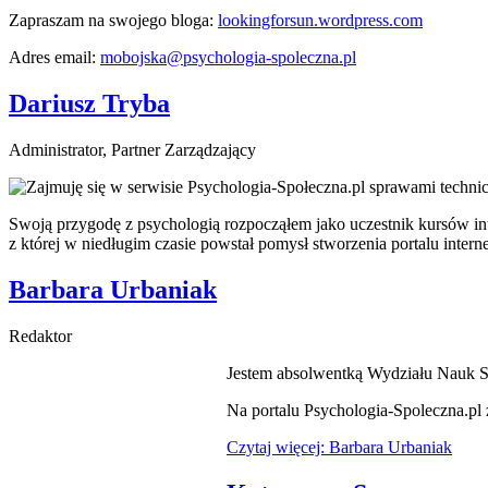
Zapraszam na swojego bloga:
lookingforsun.wordpress.com
Adres email:
mobojska@psychologia-spoleczna.pl
Dariusz Tryba
Administrator, Partner Zarządzający
Zajmuję się w serwisie Psychologia-Społeczna.pl sprawami technic
Swoją przygodę z psychologią rozpocząłem jako uczestnik kursów in
z której w niedługim czasie powstał pomysł stworzenia portalu inte
Barbara Urbaniak
Redaktor
Jestem absolwentką Wydziału Nauk S
Na portalu Psychologia-Spoleczna.pl z
Czytaj więcej: Barbara Urbaniak