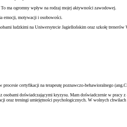
. To ma ogromny wpływ na rodzaj mojej aktywności zawodowej.
a emocji, motywacji i osobowości.
sobami ludzkimi na Uniwersytecie Jagiellońskim oraz szkołę trenerów
 w procesie certyfikacji na terapeutę poznawczo-behawioralnego (ang.
ą z osobami doświadczającymi kryzysu. Mam doświadczenie w pracy z o
ji oraz treningi umiejętności psychologicznych. W wolnych chwilach 