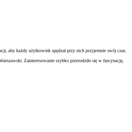
acji, aby każdy użytkownik spędzał przy nich przyjemnie swój czas.
arszawski. Zainteresowanie szybko przerodziło się w fascynację,