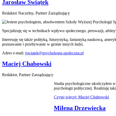
Jarosław Świątek
Redaktor Naczelny, Partner Zarządzający
Jestem psychologiem, absolwentem Szkoły Wyższej Psychologii Sp
Specjalizuję się w technikach wpływu społecznego, perswazji, afekt
Interesuję się także polityką, futurystyką, fantastyką naukową, ame
poznawanie i przebywanie w gronie innych ludzi.
Adres e-mail:
jswiatek@psychologia-spoleczna.pl
Maciej Chabowski
Redaktor, Partner Zarządzający
Studia psychologiczne ukończyłem w 
psychologii politycznej. Realizuję 
Czytaj więcej: Maciej Chabowski
Milena Drzewiecka