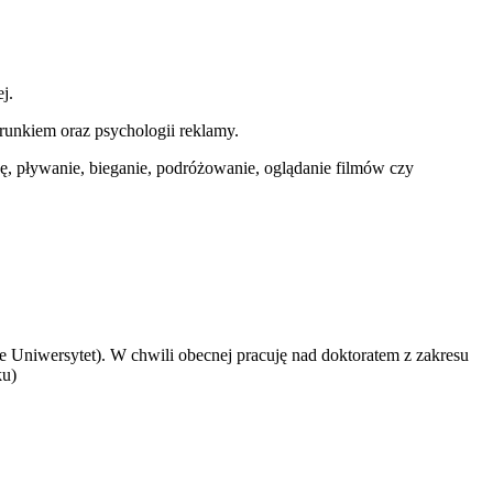
j.
runkiem oraz psychologii reklamy.
łkę, pływanie, bieganie, podróżowanie, oglądanie filmów czy
 Uniwersytet). W chwili obecnej pracuję nad doktoratem z zakresu
ku)