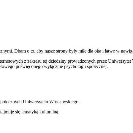
znymi. Dbam o to, aby nasze strony były miłe dla oka i łatwe w nawig
ternetowych z zakresu tej dziedziny prowadzonych przez Uniwersytet W
rnetowego poświęconego wyłącznie psychologii społecznej.
połecznych Uniwersytetu Wrocławskiego.
ajmuję się tematyką kulturalną.