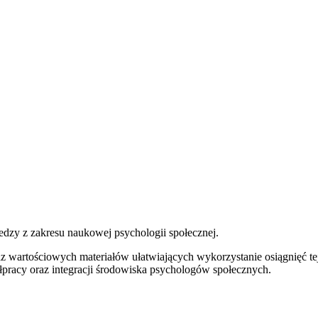
iedzy z zakresu naukowej psychologii społecznej.
raz wartościowych materiałów ułatwiających wykorzystanie osiągnięć 
ółpracy oraz integracji środowiska psychologów społecznych.