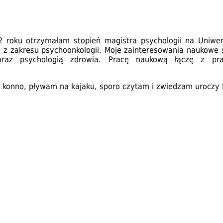
 roku otrzymałam stopień magistra psychologii na Uniwer
 zakresu psychoonkologii. Moje zainteresowania naukowe s
 oraz psychologią zdrowia. Pracę naukową łączę z p
żę konno, pływam na kajaku, sporo czytam i zwiedzam uroczy