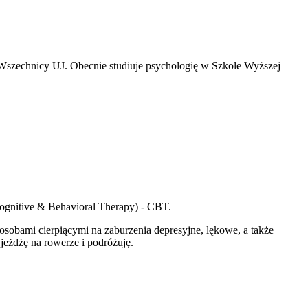
 Wszechnicy UJ. Obecnie studiuje psychologię w Szkole Wyższej
Cognitive & Behavioral Therapy) - CBT.
sobami cierpiącymi na zaburzenia depresyjne, lękowe, a także
jeżdżę na rowerze i podróżuję.