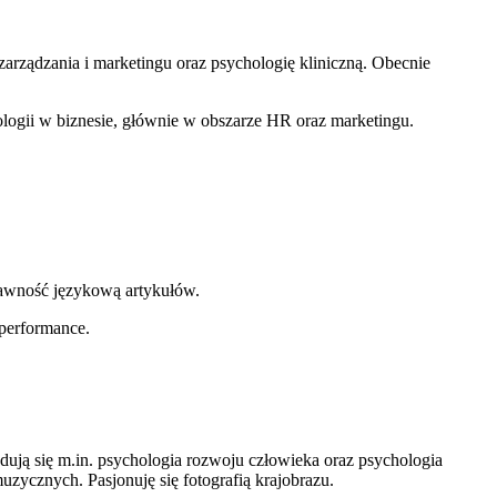
rządzania i marketingu oraz psychologię kliniczną. Obecnie
logii w biznesie, głównie w obszarze HR oraz marketingu.
prawność językową artykułów.
 performance.
ją się m.in. psychologia rozwoju człowieka oraz psychologia
zycznych. Pasjonuję się fotografią krajobrazu.