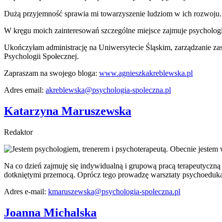
Dużą przyjemność sprawia mi towarzyszenie ludziom w ich rozwoju
W kręgu moich zainteresowań szczególne miejsce zajmuje psychologi
Ukończyłam administrację na Uniwersytecie Śląskim, zarządzanie za
Psychologii Społecznej.
Zapraszam na swojego bloga:
www.agnieszkakreblewska.pl
Adres email:
akreblewska@psychologia-spoleczna.pl
Katarzyna Maruszewska
Redaktor
Jestem psychologiem, trenerem i psychoterapeutą. Obecnie jestem
Na co dzień zajmuję się indywidualną i grupową pracą terapeutyczn
dotkniętymi przemocą. Oprócz tego prowadzę warsztaty psychoedukac
Adres e-mail:
kmaruszewska@psychologia-spoleczna.pl
Joanna Michalska