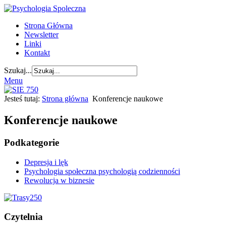
Strona Główna
Newsletter
Linki
Kontakt
Szukaj...
Menu
Jesteś tutaj:
Strona główna
Konferencje naukowe
Konferencje naukowe
Podkategorie
Depresja i lęk
Psychologia społeczna psychologią codzienności
Rewolucja w biznesie
Czytelnia