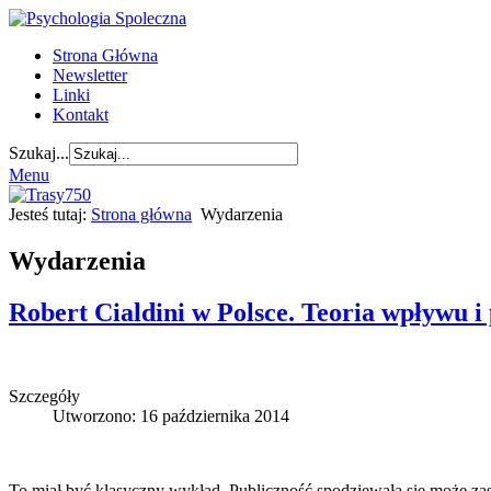
Strona Główna
Newsletter
Linki
Kontakt
Szukaj...
Menu
Jesteś tutaj:
Strona główna
Wydarzenia
Wydarzenia
Robert Cialdini w Polsce. Teoria wpływu i 
Szczegóły
Utworzono: 16 października 2014
To miał być klasyczny wykład. Publiczność spodziewała się może zask