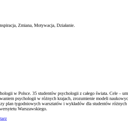
spiracja, Zmiana, Motywacja, Działanie.
ologii w Polsce. 35 studentów psychologii z całego świata. Cele – 
owaniem psychologii w różnych krajach, zrozumienie modeli naukowyc
y plan tygodniowych warsztatów i wykładów dla studentów różnych na
wersytetu Warszawskiego.
tarz