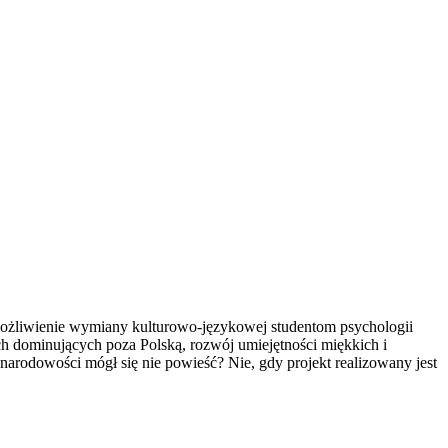
umożliwienie wymiany kulturowo-językowej studentom psychologii
h dominujących poza Polską, rozwój umiejętności miękkich i
rodowości mógł się nie powieść? Nie, gdy projekt realizowany jest