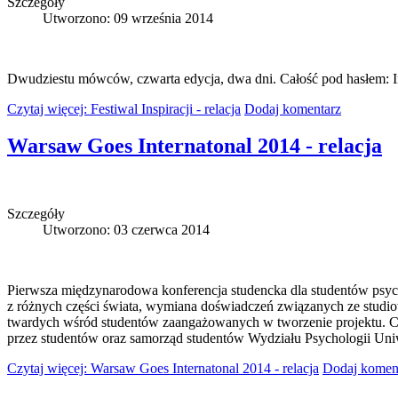
Szczegóły
Utworzono: 09 września 2014
Dwudziestu mówców, czwarta edycja, dwa dni. Całość pod hasłem: In
Czytaj więcej: Festiwal Inspiracji - relacja
Dodaj komentarz
Warsaw Goes Internatonal 2014 - relacja
Szczegóły
Utworzono: 03 czerwca 2014
Pierwsza międzynarodowa konferencja studencka dla studentów psych
z różnych części świata, wymiana doświadczeń związanych ze studi
twardych wśród studentów zaangażowanych w tworzenie projektu. Cz
przez studentów oraz samorząd studentów Wydziału Psychologii Uni
Czytaj więcej: Warsaw Goes Internatonal 2014 - relacja
Dodaj komen