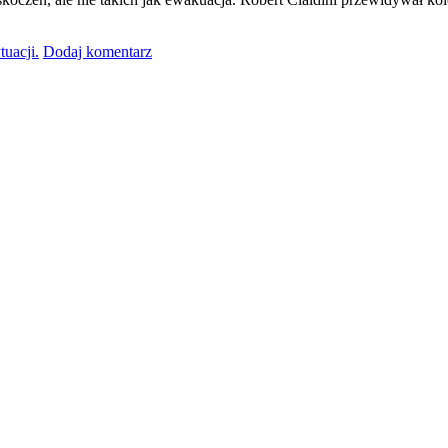
tuacji.
Dodaj komentarz