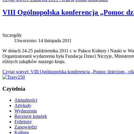
VIII Ogólnopolska konferencja „Pomoc dzie
Szczegóły
Utworzono: 14 listopada 2011
W dniach 24-25 października 2011 r. w Pałacu Kultury i Nauki w W
Organizatorami wydarzenia była Fundacja Dzieci Niczyje, Ministerst
różnych zakątków naszego kraju.
Czytaj więcej: VIII Ogólnopolska konferencja „Pomoc dzieciom - ofia
Czytelnia
Aktualności
Artykuły
Wydarzenia
Recenzje książek
Felietony
Zapowiedzi
Kultura