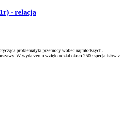
r) - relacja
 dotycząca problematyki przemocy wobec najmłodszych.
arszawy. W wydarzeniu wzięło udział około 2500 specjalistów z