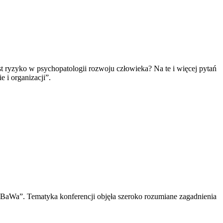
ryzyko w psychopatologii rozwoju człowieka? Na te i więcej pytań
 i organizacji”.
BaWa”. Tematyka konferencji objęła szeroko rozumiane zagadnienia