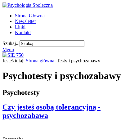
Strona Główna
Newsletter
Linki
Kontakt
Szukaj...
Menu
Jesteś tutaj:
Strona główna
Testy i psychozabawy
Psychotesty i psychozabawy
Psychotesty
Czy jesteś osobą tolerancyjną -
psychozabawa