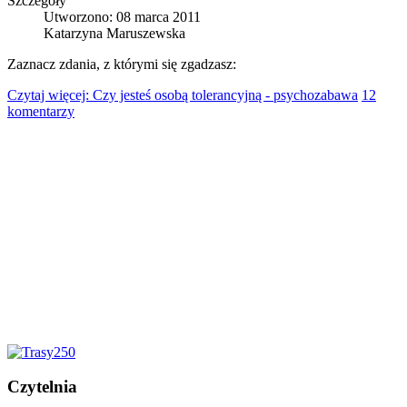
Szczegóły
Utworzono: 08 marca 2011
Katarzyna Maruszewska
Zaznacz zdania, z którymi się zgadzasz:
Czytaj więcej: Czy jesteś osobą tolerancyjną - psychozabawa
12
komentarzy
Czytelnia