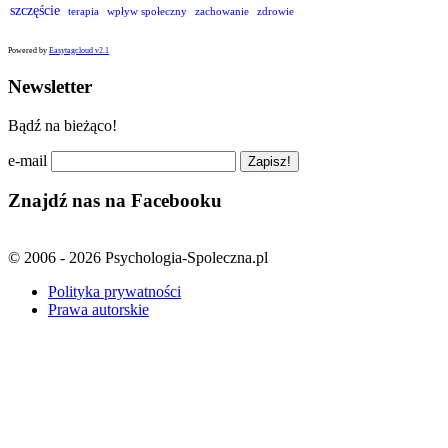
szczęście
terapia
wpływ społeczny
zachowanie
zdrowie
Powered by
Easytagcloud v2.1
Newsletter
Bądź na bieżąco!
e-mail
Znajdź nas na Facebooku
© 2006 - 2026 Psychologia-Spoleczna.pl
Polityka prywatności
Prawa autorskie