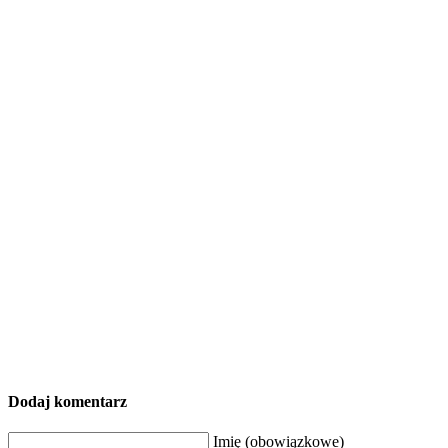
Dodaj komentarz
Imię (obowiązkowe)