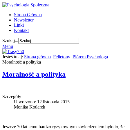
Strona Główna
Newsletter
Linki
Kontakt
Szukaj...
Menu
Jesteś tutaj:
Strona główna
Felietony
Piórem Psychologa
Moralność a polityka
Moralność a polityka
Szczegóły
Utworzono: 12 listopada 2015
Monika Kotlarek
Jeszcze 30 lat temu bardzo ryzykownym stwierdzeniem było to, że