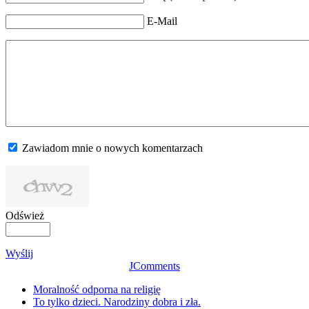
E-Mail
Zawiadom mnie o nowych komentarzach
Odśwież
Wyślij
JComments
Moralność odporna na religię
To tylko dzieci. Narodziny dobra i zła.