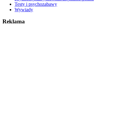
Testy i psychozabawy
Wywiady
Reklama