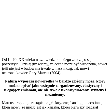
Od lat 70. XX wieku nasza wiedza o mózgu znacząco się
poszerzyła. Dzisiaj już wiemy, że cecha może być wrodzona, nawet
jeśli nie jest wbudowana trwale w nasz mózg. Jak mówi
neuronaukowiec Gary Marcus (2004):
Natura wyposaża noworodka w bardzo złożony mózg, który
można opisać jako wstępnie zorganizowany, elastyczny i
ulegający zmianom, ale nie trwale ukonstytuowany, sztywny i
niezmienny.
Marcus proponuje zastąpienie „elektrycznej” analogii nieco inną,
która mówi, że mózg jest jak książka, której pierwszy rozdział