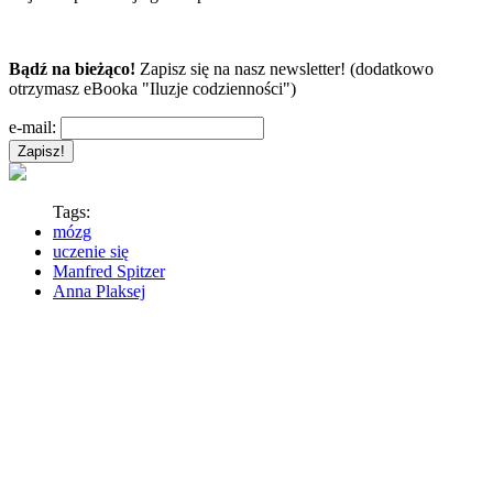
Bądź na bieżąco!
Zapisz się na nasz newsletter! (dodatkowo
otrzymasz eBooka "Iluzje codzienności")
e-mail:
Tags:
mózg
uczenie się
Manfred Spitzer
Anna Plaksej