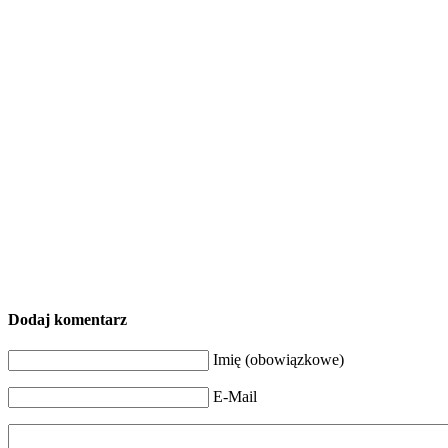
Dodaj komentarz
Imię (obowiązkowe)
E-Mail