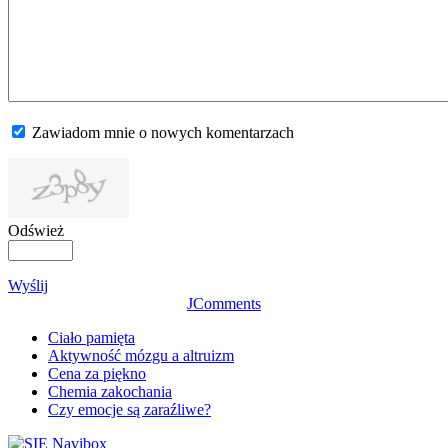
Zawiadom mnie o nowych komentarzach
Odśwież
Wyślij
JComments
Ciało pamięta
Aktywność mózgu a altruizm
Cena za piękno
Chemia zakochania
Czy emocje są zaraźliwe?