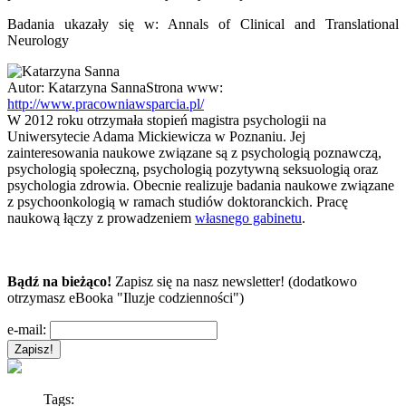
Badania ukazały się w: Annals of Clinical and Translational
Neurology
Autor:
Katarzyna Sanna
Strona www:
http://www.pracowniawsparcia.pl/
W 2012 roku otrzymała stopień magistra psychologii na
Uniwersytecie Adama Mickiewicza w Poznaniu. Jej
zainteresowania naukowe związane są z psychologią poznawczą,
psychologią społeczną, psychologią pozytywną seksuologią oraz
psychologia zdrowia. Obecnie realizuje badania naukowe związane
z psychoonkologią w ramach studiów doktoranckich. Pracę
naukową łączy z prowadzeniem
własnego gabinetu
.
Bądź na bieżąco!
Zapisz się na nasz newsletter! (dodatkowo
otrzymasz eBooka "Iluzje codzienności")
e-mail:
Tags: