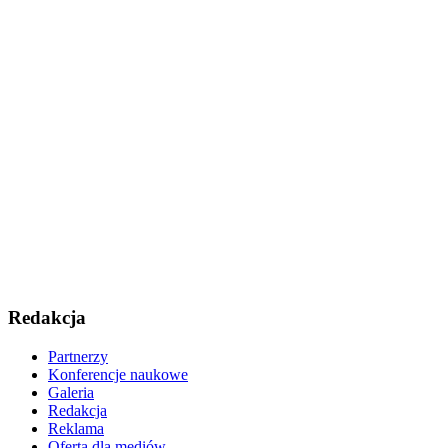
Redakcja
Partnerzy
Konferencje naukowe
Galeria
Redakcja
Reklama
Oferta dla mediów