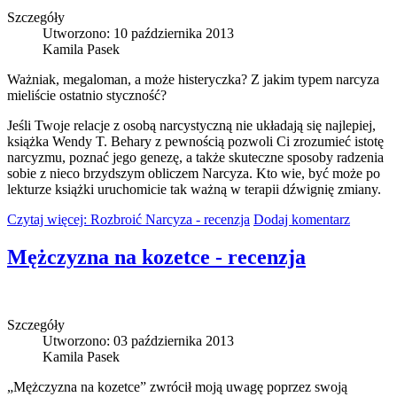
Szczegóły
Utworzono: 10 października 2013
Kamila Pasek
Ważniak, megaloman, a może histeryczka? Z jakim typem narcyza
mieliście ostatnio styczność?
Jeśli Twoje relacje z osobą narcystyczną nie układają się najlepiej,
książka Wendy T. Behary z pewnością pozwoli Ci zrozumieć istotę
narcyzmu, poznać jego genezę, a także skuteczne sposoby radzenia
sobie z nieco brzydszym obliczem Narcyza. Kto wie, być może po
lekturze książki uruchomicie tak ważną w terapii dźwignię zmiany.
Czytaj więcej: Rozbroić Narcyza - recenzja
Dodaj komentarz
Mężczyzna na kozetce - recenzja
Szczegóły
Utworzono: 03 października 2013
Kamila Pasek
„Mężczyzna na kozetce” zwrócił moją uwagę poprzez swoją