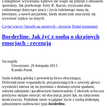
Umiejętność wywierania wpływu nie wiąże się jedynie z obszarem
sprzedaży. Jak przekonuje Terry R. Bacon, wyzwania dnia
codziennego dotyczące pracy i życia rodzinnego staną się
łatwiejsze, a nawet przyjemne, kiedy skutecznie nauczymy się
wywierać wpływ na innych.
Czytaj więcej: Sposób na opornych - recenzja
Dodaj komentarz
Borderline. Jak żyć z osobą o skrajnych
emocjach - recenzja
Szczegóły
Utworzono: 26 listopada 2013
Kamila Pasek
Jazda kolejką górską z pewnością bywa ekscytująca.
Doświadczenie wspaniałych, przyprawiających o zawroty głowy
wysokości miesza się na przemian z dramatycznymi spadami,
ostrymi zakrętami i gwałtownym hamowaniem. Człowiek wówczas
przeżywa skrajne emocje; od ekscytacji, przez lęk, na zmęczeniu
skończywszy. Podobnie może wyglądać życie z osobą dotkniętą
zaburzeniem osobowości typu
borderline.