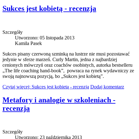
Sukces jest kobietą - recenzja
Szczegóły
Utworzono: 05 listopada 2013
Kamila Pasek
Sukces pisany czerwoną szminką na lustrze nie musi pozostawać
jedynie w sferze marzeń. Curly Martin, jedna z najbardziej
cenionych mówczyń oraz coachów osobistych, autorka bestselleru
„The life coaching hand-book”, powraca na rynek wydawniczy ze
swoją najnowszą pozycją, bo „Sukces jest kobietą”.
Czytaj więcej: Sukces jest kobietą - recenzja
Dodaj komentarz
Metafory i analogie w szkoleniach -
recenzja
Szczegóły
Utworzono: 23 października 2013