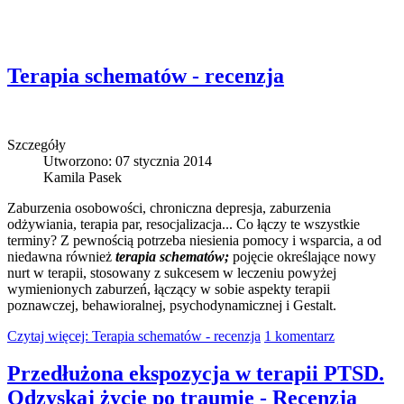
Terapia schematów - recenzja
Szczegóły
Utworzono: 07 stycznia 2014
Kamila Pasek
Zaburzenia osobowości, chroniczna depresja, zaburzenia
odżywiania, terapia par, resocjalizacja... Co łączy te wszystkie
terminy? Z pewnością potrzeba niesienia pomocy i wsparcia, a od
niedawna również
terapia schematów;
pojęcie określające nowy
nurt w terapii, stosowany z sukcesem w leczeniu powyżej
wymienionych zaburzeń, łączący w sobie aspekty terapii
poznawczej, behawioralnej, psychodynamicznej i Gestalt.
Czytaj więcej: Terapia schematów - recenzja
1 komentarz
Przedłużona ekspozycja w terapii PTSD.
Odzyskaj życie po traumie - Recenzja