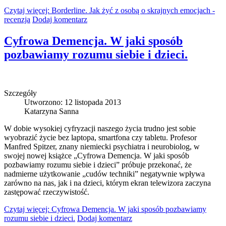
Czytaj więcej: Borderline. Jak żyć z osobą o skrajnych emocjach -
recenzja
Dodaj komentarz
Cyfrowa Demencja. W jaki sposób
pozbawiamy rozumu siebie i dzieci.
Szczegóły
Utworzono: 12 listopada 2013
Katarzyna Sanna
W dobie wysokiej cyfryzacji naszego życia trudno jest sobie
wyobrazić życie bez laptopa, smartfona czy tabletu. Profesor
Manfred Spitzer, znany niemiecki psychiatra i neurobiolog, w
swojej nowej książce „Cyfrowa Demencja. W jaki sposób
pozbawiamy rozumu siebie i dzieci” próbuje przekonać, że
nadmierne użytkowanie „cudów techniki” negatywnie wpływa
zarówno na nas, jak i na dzieci, którym ekran telewizora zaczyna
zastępować rzeczywistość.
Czytaj więcej: Cyfrowa Demencja. W jaki sposób pozbawiamy
rozumu siebie i dzieci.
Dodaj komentarz