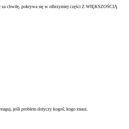
iszę za chwilę, pokrywa się w olbrzymiej części Z WIĘKSZOŚCIĄ
reaguj, jeśli problem dotyczy kogoś, kogo znasz.