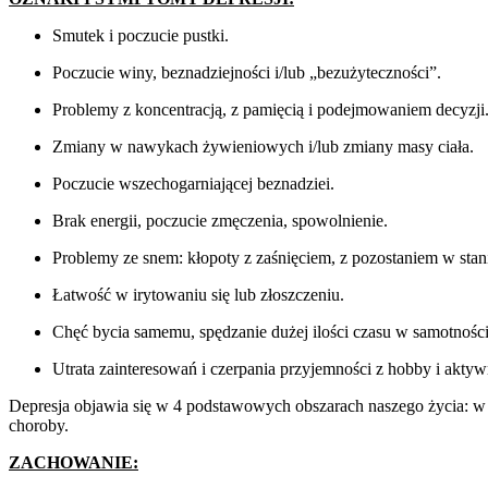
Smutek i poczucie pustki.
Poczucie winy, beznadziejności i/lub „bezużyteczności”.
Problemy z koncentracją, z pamięcią i podejmowaniem decyzji
Zmiany w nawykach żywieniowych i/lub zmiany masy ciała.
Poczucie wszechogarniającej beznadziei.
Brak energii, poczucie zmęczenia, spowolnienie.
Problemy ze snem: kłopoty z zaśnięciem, z pozostaniem w stani
Łatwość w irytowaniu się lub złoszczeniu.
Chęć bycia samemu, spędzanie dużej ilości czasu w samotności
Utrata zainteresowań i czerpania przyjemności z hobby i aktywn
Depresja objawia się w 4 podstawowych obszarach naszego życia: w zac
choroby.
ZACHOWANIE: