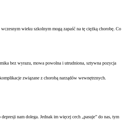
 we wczesnym wieku szkolnym mogą zapaść na tę ciężką chorobę. Co
a bez wyrazu, mowa powolna i utrudniona, sztywna pozycja
komplikacje związane z chorobą narządów wewnętrznych.
depresji nam dolega. Jednak im więcej cech „pasuje” do nas, tym