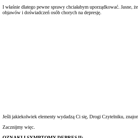
I właśnie dlatego pewne sprawy chciałabym uporządkować. Jasne, że
objawów i doświadczeń osób chorych na depresję.
Jeśli jakiekolwiek elementy wydadzą Ci się, Drogi Czytelniku, znajo
Zacznijmy więc.
OZNAKI I SYMPTOMY DEPRESJI: