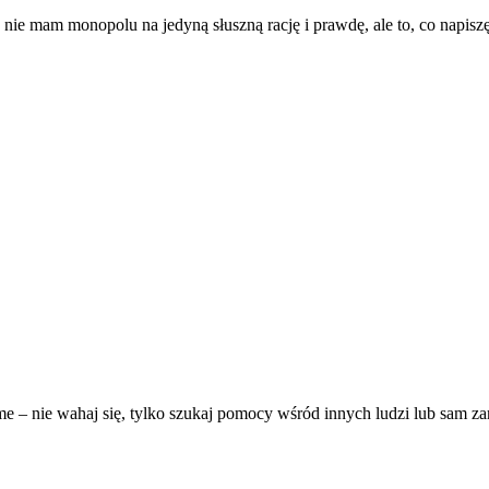
 nie mam monopolu na jedyną słuszną rację i prawdę, ale to, co nap
me – nie wahaj się, tylko szukaj pomocy wśród innych ludzi lub sam za