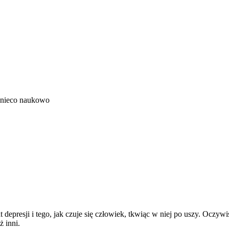
 nieco naukowo
epresji i tego, jak czuje się człowiek, tkwiąc w niej po uszy. Oczywiś
ż inni.