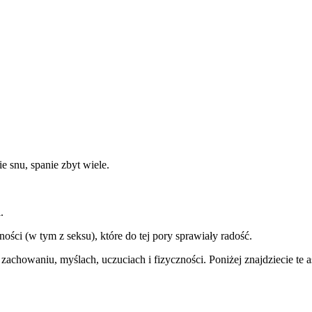
.
e snu, spanie zbyt wiele.
.
ości (w tym z seksu), które do tej pory sprawiały radość.
howaniu, myślach, uczuciach i fizyczności. Poniżej znajdziecie te asp