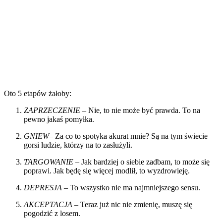
Oto 5 etapów żałoby:
ZAPRZECZENIE
– Nie, to nie może być prawda. To na
pewno jakaś pomyłka.
GNIEW
– Za co to spotyka akurat mnie? Są na tym świecie
gorsi ludzie, którzy na to zasłużyli.
TARGOWANIE
– Jak bardziej o siebie zadbam, to może się
poprawi. Jak będę się więcej modlił, to wyzdrowieję.
DEPRESJA
– To wszystko nie ma najmniejszego sensu.
AKCEPTACJA
– Teraz już nic nie zmienię, muszę się
pogodzić z losem.