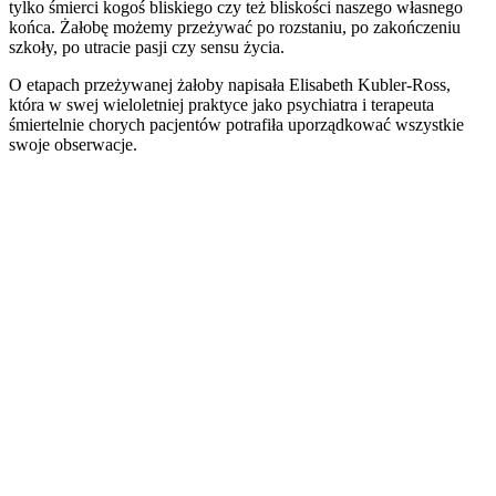
tylko śmierci kogoś bliskiego czy też bliskości naszego własnego
końca. Żałobę możemy przeżywać po rozstaniu, po zakończeniu
szkoły, po utracie pasji czy sensu życia.
O etapach przeżywanej żałoby napisała Elisabeth Kubler-Ross,
która w swej wieloletniej praktyce jako psychiatra i terapeuta
śmiertelnie chorych pacjentów potrafiła uporządkować wszystkie
swoje obserwacje.