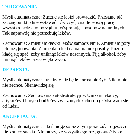
TARGOWANIE.
Myśli automatyczne: Zacznę się lepiej prowadzić. Przestanę pić,
zacznę punktualnie wstawać i ćwiczyć, znajdę lepszą pracę i
wszystko będzie w porządku. Wypróbuję sposobów naturalnych.
Tak naprawdę nie potrzebuję leków.
Zachowania: Zmieniam dawki leków samodzielnie. Zmieniam pory
ich przyjmowania. Zamieniam leki na naturalne sposoby. Późno
kładę się spać, żeby uniknąć leków nasennych. Piję alkohol, żeby
uniknąć leków przeciwlękowych.
DEPRESJA.
Myśli automatyczne: Już nigdy nie będę normalnie żyć. Nikt mnie
nie zechce. Nienawidzę się.
Zachowania: Zachowania autodestrukcyjne. Unikam lekarzy,
artykułów i innych bodźców związanych z chorobą. Odsuwam się
od ludzi.
AKCEPTACJA.
Myśli automatyczne: Jakoś mogę sobie z tym poradzić. To jeszcze
nie koniec świata. Nie muszę ze wszystkiego rezygnować tylko