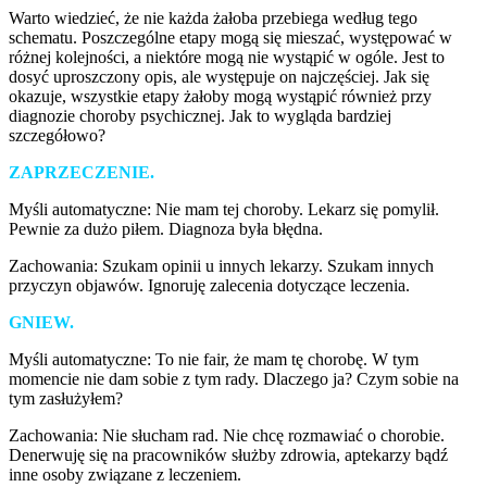
Warto wiedzieć, że nie każda żałoba przebiega według tego
schematu. Poszczególne etapy mogą się mieszać, występować w
różnej kolejności, a niektóre mogą nie wystąpić w ogóle. Jest to
dosyć uproszczony opis, ale występuje on najczęściej. Jak się
okazuje, wszystkie etapy żałoby mogą wystąpić również przy
diagnozie choroby psychicznej. Jak to wygląda bardziej
szczegółowo?
ZAPRZECZENIE.
Myśli automatyczne: Nie mam tej choroby. Lekarz się pomylił.
Pewnie za dużo piłem. Diagnoza była błędna.
Zachowania: Szukam opinii u innych lekarzy. Szukam innych
przyczyn objawów. Ignoruję zalecenia dotyczące leczenia.
GNIEW.
Myśli automatyczne: To nie fair, że mam tę chorobę. W tym
momencie nie dam sobie z tym rady. Dlaczego ja? Czym sobie na
tym zasłużyłem?
Zachowania: Nie słucham rad. Nie chcę rozmawiać o chorobie.
Denerwuję się na pracowników służby zdrowia, aptekarzy bądź
inne osoby związane z leczeniem.