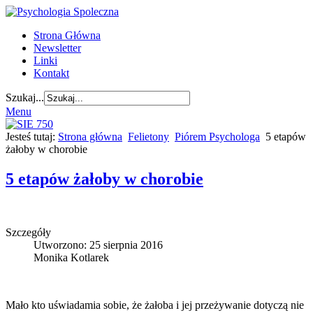
Strona Główna
Newsletter
Linki
Kontakt
Szukaj...
Menu
Jesteś tutaj:
Strona główna
Felietony
Piórem Psychologa
5 etapów
żałoby w chorobie
5 etapów żałoby w chorobie
Szczegóły
Utworzono: 25 sierpnia 2016
Monika Kotlarek
Mało kto uświadamia sobie, że żałoba i jej przeżywanie dotyczą nie