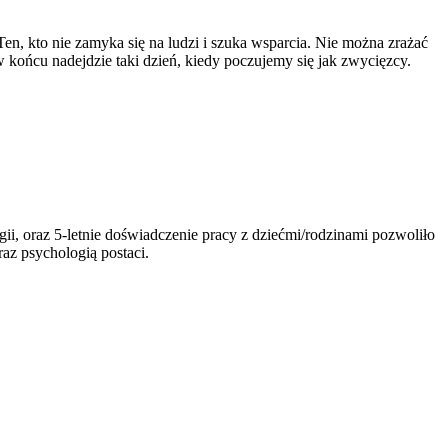
Ten, kto nie zamyka się na ludzi i szuka wsparcia. Nie można zrażać
w końcu nadejdzie taki dzień, kiedy poczujemy się jak zwycięzcy.
 oraz 5-letnie doświadczenie pracy z dziećmi/rodzinami pozwoliło
raz psychologią postaci.