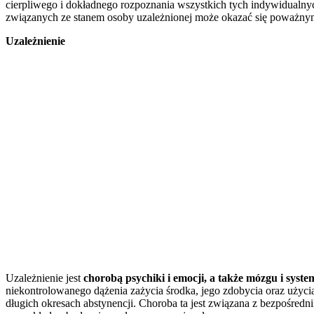
cierpliwego i dokładnego rozpoznania wszystkich tych indywidualny
związanych ze stanem osoby uzależnionej może okazać się poważny
Uzależnienie
Uzależnienie jest
chorobą psychiki i emocji, a także mózgu i sys
niekontrolowanego dążenia zażycia środka, jego zdobycia oraz użyc
długich okresach abstynencji. Choroba ta jest związana z bezpośred