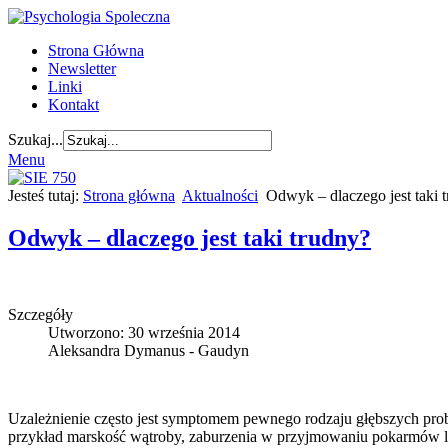
Strona Główna
Newsletter
Linki
Kontakt
Szukaj...
Menu
Jesteś tutaj:
Strona główna
Aktualności
Odwyk – dlaczego jest taki 
Odwyk – dlaczego jest taki trudny?
Szczegóły
Utworzono: 30 września 2014
Aleksandra Dymanus - Gaudyn
Uzależnienie często jest symptomem pewnego rodzaju głębszych pr
przykład marskość wątroby, zaburzenia w przyjmowaniu pokarmów lu