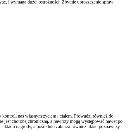
wać, i wymaga dużej ostrożności. Zbytnie uproszczenie spraw
 kontroli nas własnym życiem i ciałem. Prowadzi również do
nie jest chorobą chroniczną, a nawroty mogą występować nawet po
 układu nagrody, a pośrednio zaburza również układ poznawczy