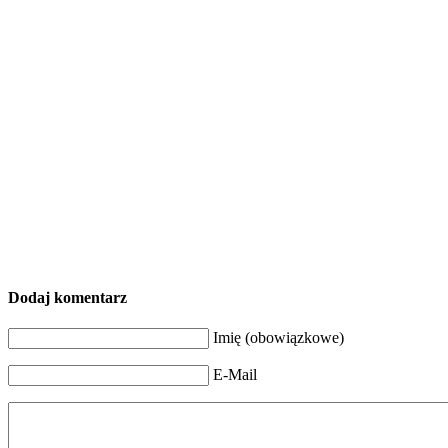
Dodaj komentarz
Imię (obowiązkowe)
E-Mail