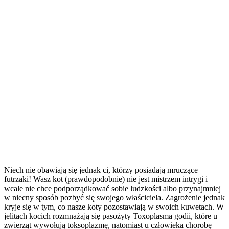
Niech nie obawiają się jednak ci, którzy posiadają mruczące
futrzaki! Wasz kot (prawdopodobnie) nie jest mistrzem intrygi i
wcale nie chce podporządkować sobie ludzkości albo przynajmniej
w niecny sposób pozbyć się swojego właściciela. Zagrożenie jednak
kryje się w tym, co nasze koty pozostawiają w swoich kuwetach. W
jelitach kocich rozmnażają się pasożyty Toxoplasma godii, które u
zwierząt wywołują toksoplazmę, natomiast u człowieka chorobę