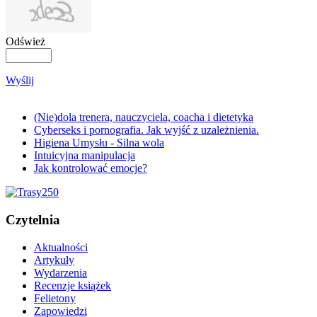
Odśwież
Wyślij
(Nie)dola trenera, nauczyciela, coacha i dietetyka
Cyberseks i pornografia. Jak wyjść z uzależnienia.
Higiena Umysłu - Silna wola
Intuicyjna manipulacja
Jak kontrolować emocje?
Czytelnia
Aktualności
Artykuły
Wydarzenia
Recenzje książek
Felietony
Zapowiedzi