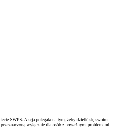
tecie SWPS. Akcja polegała na tym, żeby dzielić się swoimi
ą i przeznaczoną wyłącznie dla osób z poważnymi problemami.