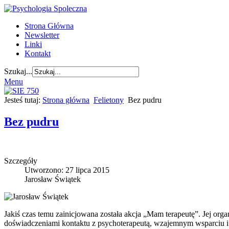
Strona Główna
Newsletter
Linki
Kontakt
Szukaj...
Menu
Jesteś tutaj:
Strona główna
Felietony
Bez pudru
Bez pudru
Szczegóły
Utworzono: 27 lipca 2015
Jarosław Świątek
Jakiś czas temu zainicjowana została akcja „Mam terapeutę”. Jej or
doświadczeniami kontaktu z psychoterapeutą, wzajemnym wsparciu i p