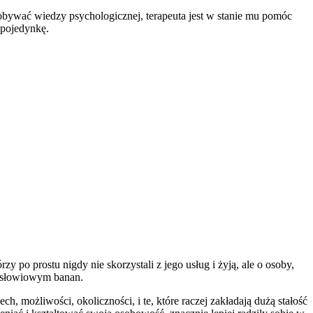
zdobywać wiedzy psychologicznej, terapeuta jest w stanie mu pomóc
 pojedynkę.
zy po prostu nigdy nie skorzystali z jego usług i żyją, ale o osoby,
zysłowiowym banan.
, możliwości, okoliczności, i te, które raczej zakładają dużą stałość