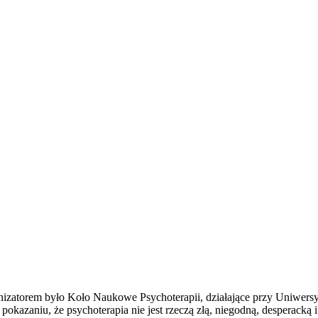
ganizatorem było Koło Naukowe Psychoterapii, działające przy Uniwersy
okazaniu, że psychoterapia nie jest rzeczą złą, niegodną, desperack