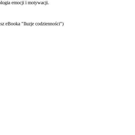
logia emocji i motywacji.
sz eBooka "Iluzje codzienności")