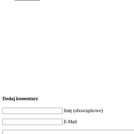
Dodaj komentarz
Imię (obowiązkowe)
E-Mail