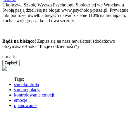
Ukończyła Szkołę Wyższą Psychologii Społecznej we Wrocławiu.
Swoją pasją dzieli się na blogu: www.psycholog-pisze.pl. Prywatnie
lubi podróże, uwielbia biegać i dawać z siebie 110% na treningach,
kocha swojego psa, kota i dwa szczury.
Bądź na bieżąco!
Zapisz się na nasz newsletter! (dodatkowo
otrzymasz eBooka "Iluzje codzienności")
e-mail:
Tags:
samokontrola
samoregulacja
kontrolowanie emocji
emocje
opanowanie