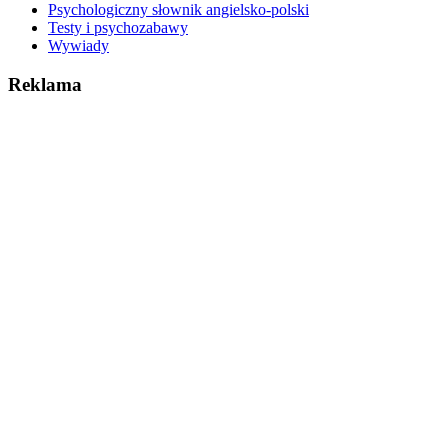
Psychologiczny słownik angielsko-polski
Testy i psychozabawy
Wywiady
Reklama