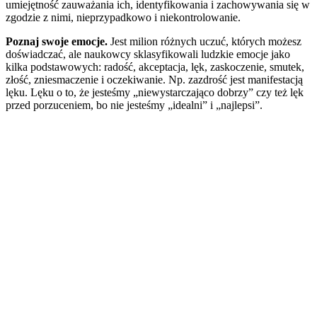
umiejętność zauważania ich, identyfikowania i zachowywania się w
zgodzie z nimi, nieprzypadkowo i niekontrolowanie.
Poznaj swoje emocje.
Jest milion różnych uczuć, których możesz
doświadczać, ale naukowcy sklasyfikowali ludzkie emocje jako
kilka podstawowych: radość, akceptacja, lęk, zaskoczenie, smutek,
złość, zniesmaczenie i oczekiwanie. Np. zazdrość jest manifestacją
lęku. Lęku o to, że jesteśmy „niewystarczająco dobrzy” czy też lęk
przed porzuceniem, bo nie jesteśmy „idealni” i „najlepsi”.