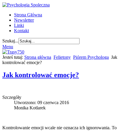
Strona Główna
Newsletter
Linki
Kontakt
Szukaj...
Menu
Jesteś tutaj:
Strona główna
Felietony
Piórem Psychologa
Jak
kontrolować emocje?
Jak kontrolować emocje?
Szczegóły
Utworzono: 09 czerwca 2016
Monika Kotlarek
Kontrolowanie emocji wcale nie oznacza ich ignorowania. To