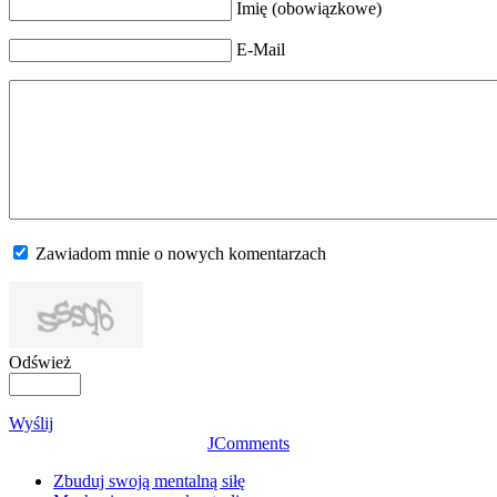
Imię (obowiązkowe)
E-Mail
Zawiadom mnie o nowych komentarzach
Odśwież
Wyślij
JComments
Zbuduj swoją mentalną siłę