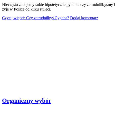
Nieczęsto zadajemy sobie hipotetyczne pytanie: czy zatrudnilibyśmy
żyje w Polsce od kilku stuleci.
Czytaj więcej: Czy zatrudniłbyś Cygana?
Dodaj komentarz
Organiczny wybór