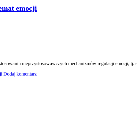
emat emocji
stosowaniu nieprzystosowawczych mechanizmów regulacji emocji, tj. s
ji
Dodaj komentarz