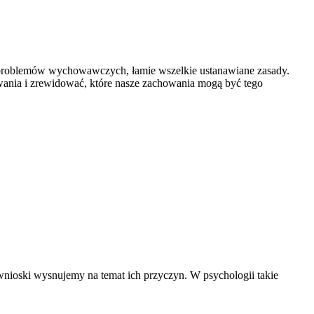
lu problemów wychowawczych, łamie wszelkie ustanawiane zasady.
wania i zrewidować, które nasze zachowania mogą być tego
 wnioski wysnujemy na temat ich przyczyn. W psychologii takie