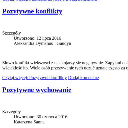
Pozytywne konflikty
Szczegóły
Utworzono: 12 lipca 2016
Aleksandra Dymanus - Gaudyn
Słowo konflikt większości z nas kojarzy się negatywnie. Zapytani o
wściekłość itp. Wiele osób przeżywanie tych uczuć uznaje często za
Czytaj więcej: Pozytywne konflikty
Dodaj komentarz
Pozytywne wychowanie
Szczegóły
Utworzono: 30 czerwca 2016
Katarzyna Sanna