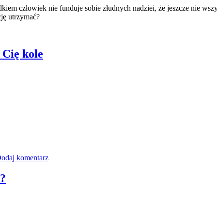
kiem człowiek nie funduje sobie złudnych nadziei, że jeszcze nie wsz
cję utrzymać?
 Cię kole
odaj komentarz
i?