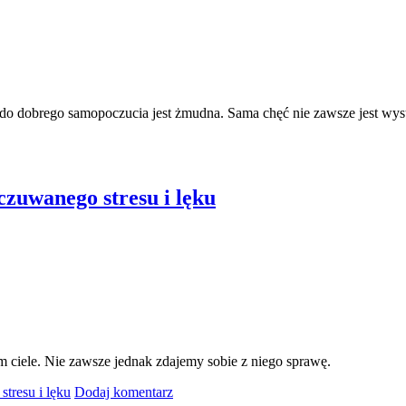
o dobrego samopoczucia jest żmudna. Sama chęć nie zawsze jest wyst
czuwanego stresu i lęku
 ciele. Nie zawsze jednak zdajemy sobie z niego sprawę.
tresu i lęku
Dodaj komentarz