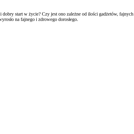
dobry start w życie? Czy jest ono zależne od ilości gadżetów, fajnyc
wyrosło na fajnego i zdrowego dorosłego.