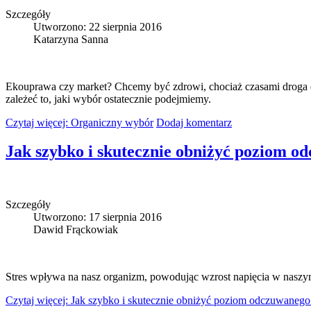
Szczegóły
Utworzono: 22 sierpnia 2016
Katarzyna Sanna
Ekouprawa czy market? Chcemy być zdrowi, chociaż czasami droga d
zależeć to, jaki wybór ostatecznie podejmiemy.
Czytaj więcej: Organiczny wybór
Dodaj komentarz
Jak szybko i skutecznie obniżyć poziom od
Szczegóły
Utworzono: 17 sierpnia 2016
Dawid Frąckowiak
Stres wpływa na nasz organizm, powodując wzrost napięcia w naszym
Czytaj więcej: Jak szybko i skutecznie obniżyć poziom odczuwanego s