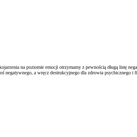
 skojarzenia na poziomie emocji otrzymamy z pewnością długą listę ne
 coś negatywnego, a wręcz destrukcyjnego dla zdrowia psychicznego i f