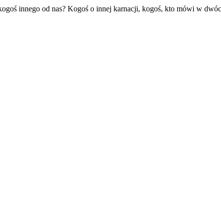
 kogoś innego od nas? Kogoś o innej karnacji, kogoś, kto mówi w dwóc