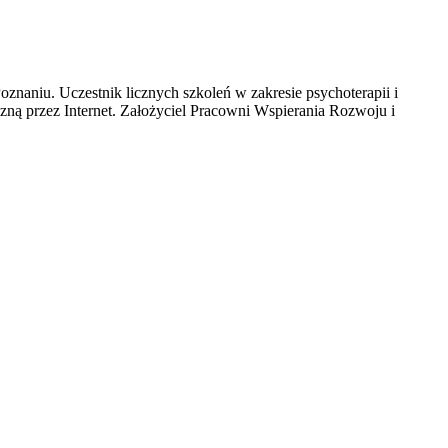
aniu. Uczestnik licznych szkoleń w zakresie psychoterapii i
czną przez Internet. Założyciel Pracowni Wspierania Rozwoju i