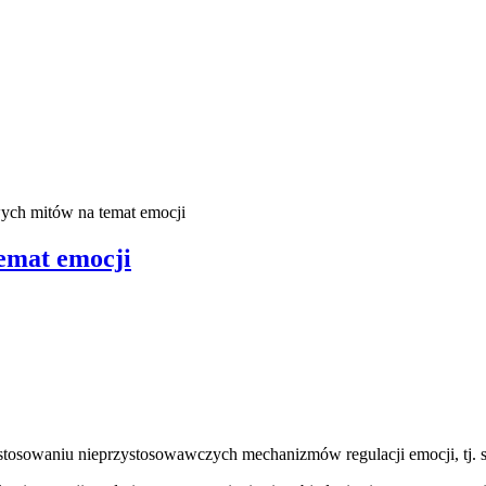
ych mitów na temat emocji
emat emocji
stosowaniu nieprzystosowawczych mechanizmów regulacji emocji, tj. s