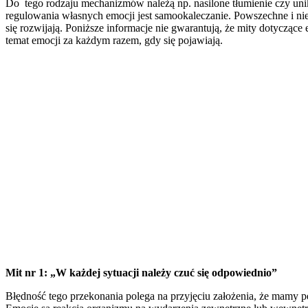
Do tego rodzaju mechanizmów należą np. nasilone tłumienie czy uni
regulowania własnych emocji jest samookaleczanie. Powszechne i nie
się rozwijają. Poniższe informacje nie gwarantują, że mity dotyczą
temat emocji za każdym razem, gdy się pojawiają.
Mit nr 1: „W każdej sytuacji należy czuć się odpowiednio”
Błędność tego przekonania polega na przyjęciu założenia, że mamy p