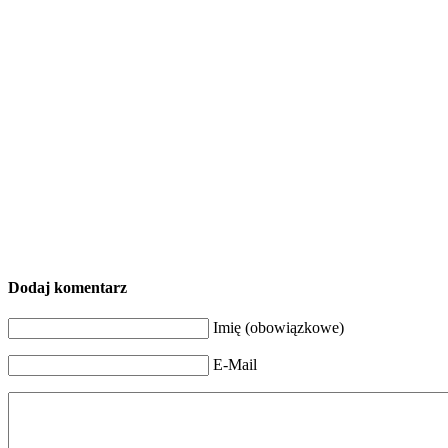
Dodaj komentarz
Imię (obowiązkowe)
E-Mail