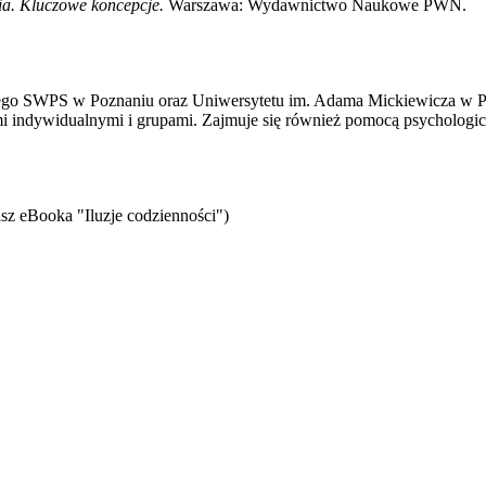
ia. Kluczowe koncepcje.
Warszawa: Wydawnictwo Naukowe PWN.
ego SWPS w Poznaniu oraz Uniwersytetu im. Adama Mickiewicza w Pozn
ntami indywidualnymi i grupami. Zajmuje się również pomocą psychologi
sz eBooka "Iluzje codzienności")