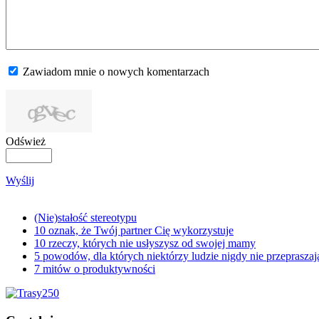
Zawiadom mnie o nowych komentarzach
Odśwież
Wyślij
(Nie)stałość stereotypu
10 oznak, że Twój partner Cię wykorzystuje
10 rzeczy, których nie usłyszysz od swojej mamy
5 powodów, dla których niektórzy ludzie nigdy nie przepraszaj
7 mitów o produktywności