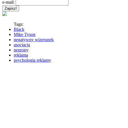
e-mail:
Tags:
Black
Mike Tyson
negatywny wizerunek
asocjacja
neurony
reklama
psychologia reklamy