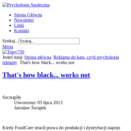
Strona Główna
Newsletter
Linki
Kontakt
Szukaj...
Menu
Jesteś tutaj:
Strona główna
Reklama do kąta, czyli psychologia
reklamy
That's how black... works not
That's how black... works not
Szczegóły
Utworzono: 05 lipca 2013
Jarosław Świątek
Kiedy FoodCare stracił prawa do produkcji i dystrybucji napoju