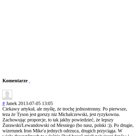
Komentarze
#
Janek
2013-07-05 13:05
Ciekawy artykuł, ale myślę, że trochę jednostronny. Po pierwsze,
teza że Tyson jest gorszy niz Michalczewski, jest ryzykowna.
Zachowując proporcje, to tak jakby powiedzieć, że lepszy
Żurawski/Lewand
owski od Messiego (bo nasz, polski :)). Po drugie,
wizerunek Iron Mike'a jednych odrzuca, drugich przyciąga. W