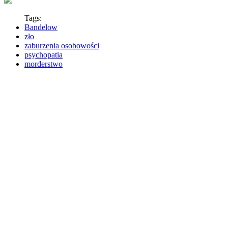
Tags:
Bandelow
zło
zaburzenia osobowości
psychopatia
morderstwo