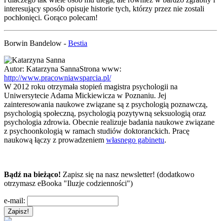
interesujący sposób opisuje historie tych, którzy przez nie zostali
pochłonięci. Gorąco polecam!
Borwin Bandelow -
Bestia
Autor:
Katarzyna Sanna
Strona www:
http://www.pracowniawsparcia.pl/
W 2012 roku otrzymała stopień magistra psychologii na
Uniwersytecie Adama Mickiewicza w Poznaniu. Jej
zainteresowania naukowe związane są z psychologią poznawczą,
psychologią społeczną, psychologią pozytywną seksuologią oraz
psychologia zdrowia. Obecnie realizuje badania naukowe związane
z psychoonkologią w ramach studiów doktoranckich. Pracę
naukową łączy z prowadzeniem
własnego gabinetu
.
Bądź na bieżąco!
Zapisz się na nasz newsletter! (dodatkowo
otrzymasz eBooka "Iluzje codzienności")
e-mail: