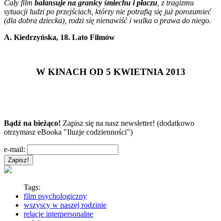
Cały film
balansuje na granicy śmiechu i płaczu
, z tragizmu
sytuacji ludzi po przejściach, którzy nie potrafią się już porozumieć
(dla dobra dziecka), rodzi się nienawiść i walka o prawa do niego.
A. Kiedrzyńska, 18. Lato Filmów
W KINACH OD 5 KWIETNIA 2013
Bądź na bieżąco!
Zapisz się na nasz newsletter! (dodatkowo
otrzymasz eBooka "Iluzje codzienności")
e-mail:
Tags:
film psychologiczny
wszyscy w naszej rodzinie
relacje interpersonalne