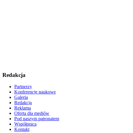
Redakcja
Partnerzy
Konferencje naukowe
Galeria
Redakcja
Reklama
Oferta dla mediów
Pod naszym patronatem
Współpraca
Kontakt