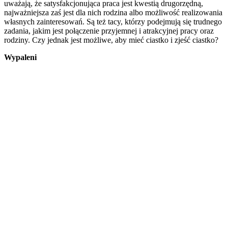
uważają, że satysfakcjonująca praca jest kwestią drugorzędną,
najważniejsza zaś jest dla nich rodzina albo możliwość realizowania
własnych zainteresowań. Są też tacy, którzy podejmują się trudnego
zadania, jakim jest połączenie przyjemnej i atrakcyjnej pracy oraz
rodziny. Czy jednak jest możliwe, aby mieć ciastko i zjeść ciastko?
Wypaleni