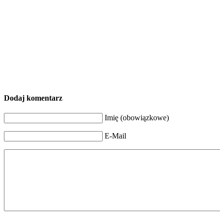
Dodaj komentarz
Imię (obowiązkowe)
E-Mail