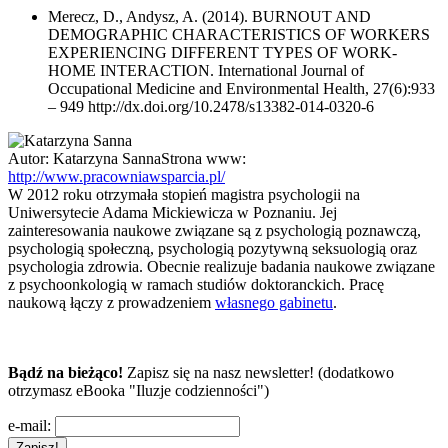
Merecz, D., Andysz, A. (2014). BURNOUT AND
DEMOGRAPHIC CHARACTERISTICS OF WORKERS
EXPERIENCING DIFFERENT TYPES OF WORK-
HOME INTERACTION. International Journal of
Occupational Medicine and Environmental Health, 27(6):933
– 949 http://dx.doi.org/10.2478/s13382-014-0320-6
Autor:
Katarzyna Sanna
Strona www:
http://www.pracowniawsparcia.pl/
W 2012 roku otrzymała stopień magistra psychologii na
Uniwersytecie Adama Mickiewicza w Poznaniu. Jej
zainteresowania naukowe związane są z psychologią poznawczą,
psychologią społeczną, psychologią pozytywną seksuologią oraz
psychologia zdrowia. Obecnie realizuje badania naukowe związane
z psychoonkologią w ramach studiów doktoranckich. Pracę
naukową łączy z prowadzeniem
własnego gabinetu
.
Bądź na bieżąco!
Zapisz się na nasz newsletter! (dodatkowo
otrzymasz eBooka "Iluzje codzienności")
e-mail: