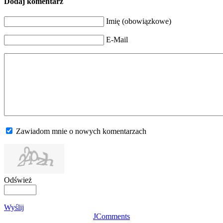
Dodaj komentarz
Imię (obowiązkowe)
E-Mail
Zawiadom mnie o nowych komentarzach
Odśwież
Wyślij
JComments