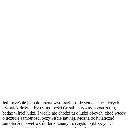
Jednocześnie jednak można wyobrazić sobie sytuacje, w których
człowiek doświadcza samotności (w subiektywnym znaczeniu),
będąc wśród ludzi. I wcale nie chodzi tu o ludzi obcych, choć wtedy
o uczucie samotności oczywiście łatwiej. Można doświadczać
samotności nawet wśród ludzi znanych, często najbliższych. I