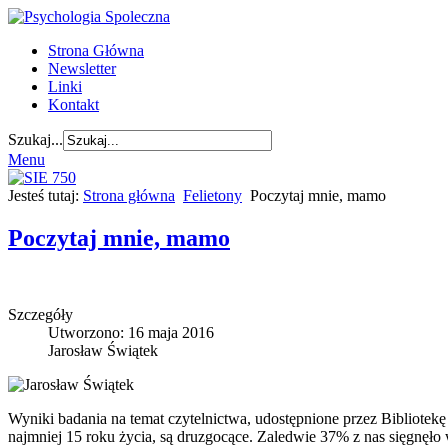
Strona Główna
Newsletter
Linki
Kontakt
Szukaj...
Menu
Jesteś tutaj:
Strona główna
Felietony
Poczytaj mnie, mamo
Poczytaj mnie, mamo
Szczegóły
Utworzono: 16 maja 2016
Jarosław Świątek
Wyniki badania na temat czytelnictwa, udostępnione przez Bibliotek
najmniej 15 roku życia, są druzgocące. Zaledwie 37% z nas sięgnęło 