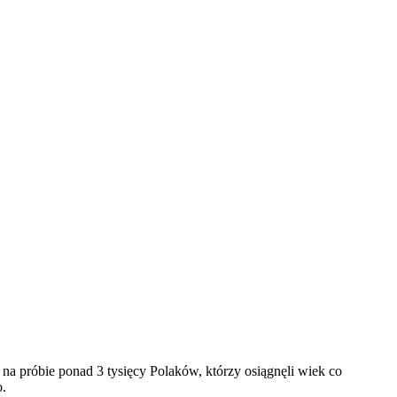
na próbie ponad 3 tysięcy Polaków, którzy osiągnęli wiek co
o.