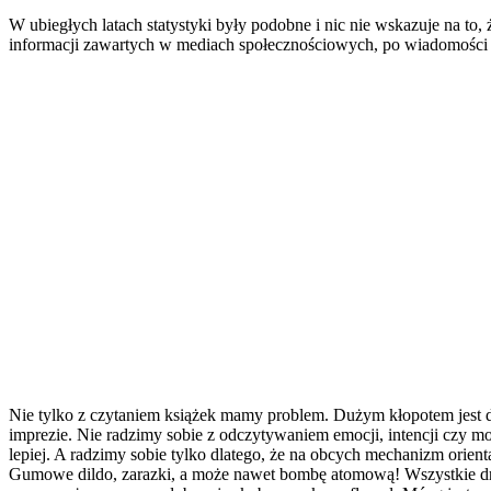
W ubiegłych latach statystyki były podobne i nic nie wskazuje na to,
informacji zawartych w mediach społecznościowych, po wiadomości z 
Nie tylko z czytaniem książek mamy problem. Dużym kłopotem jest dla 
imprezie. Nie radzimy sobie z odczytywaniem emocji, intencji czy m
lepiej. A radzimy sobie tylko dlatego, że na obcych mechanizm orien
Gumowe dildo, zarazki, a może nawet bombę atomową! Wszystkie drzwi 