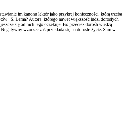
stawianie im kanonu lektór jako przykrej konieczności, którą trzeba
otów" S. Lema? Autora, którego nawet większość ludzi dorosłych
jeszcze się od nich tego oczekuje. Bo przecież dorośli wiedzą
ą. Negatywny wzorzec zaś przekłada się na dorosłe życie. Sam w