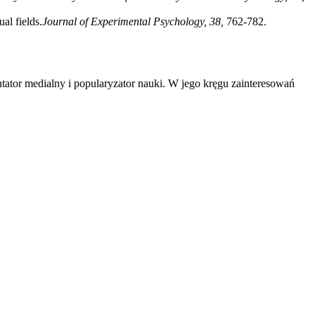
al fields.
Journal of Experimental Psychology, 38,
762-782.
tator medialny i popularyzator nauki. W jego kręgu zainteresowań