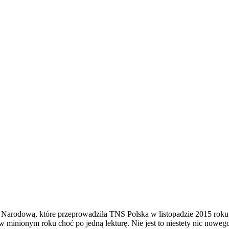
ę Narodową, które przeprowadziła TNS Polska w listopadzie 2015 roku 
w minionym roku choć po jedną lekturę. Nie jest to niestety nic noweg