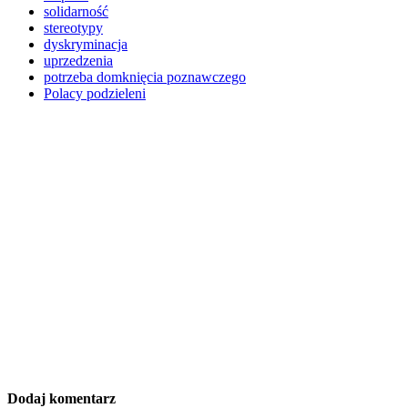
solidarność
stereotypy
dyskryminacja
uprzedzenia
potrzeba domknięcia poznawczego
Polacy podzieleni
Dodaj komentarz