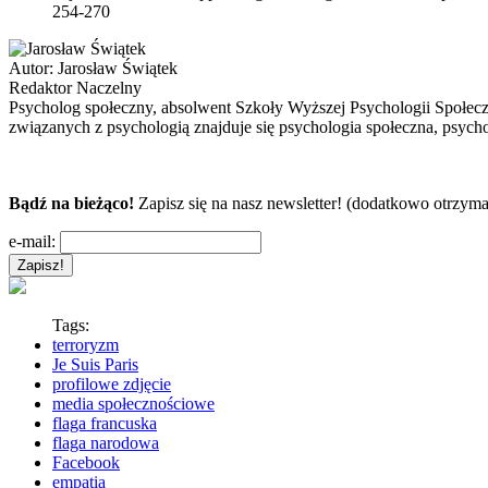
254-270
Autor:
Jarosław Świątek
Redaktor Naczelny
Psycholog społeczny, absolwent Szkoły Wyższej Psychologii Społec
związanych z psychologią znajduje się psychologia społeczna, psycho
Bądź na bieżąco!
Zapisz się na nasz newsletter! (dodatkowo otrzyma
e-mail:
Tags:
terroryzm
Je Suis Paris
profilowe zdjęcie
media społecznościowe
flaga francuska
flaga narodowa
Facebook
empatia