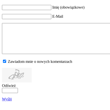
Imię (obowiązkowe)
E-Mail
Zawiadom mnie o nowych komentarzach
Odśwież
Wyślij