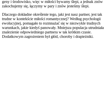
geny i środowisko, więc w miłości bywamy ślepi, a jednak znów
zakochujemy się, łączymy w pary i znów jesteśmy ślepi.
Dlaczego dokładne określenie tego, jaki jest nasz partner, jest tak
trudne w kontekście miłości romantycznej? Według psychologii
ewolucyjnej, pomagało to rozmnażać się w niezwykle trudnych
warunkach, jakie kiedyś panowały. Mniejsza populacja utrudniała
znalezienie odpowiedniego partnera w tak krótkim czasie.
Dodatkowym zagrożeniem był głód, choroby i drapieżniki.