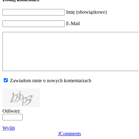
Imię (obowiązkowe)
E-Mail
Zawiadom mnie o nowych komentarzach
Odśwież
Wyślij
JComments