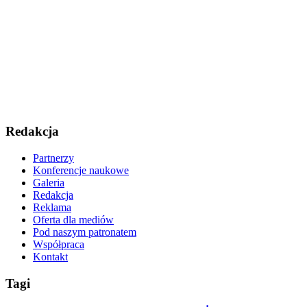
Redakcja
Partnerzy
Konferencje naukowe
Galeria
Redakcja
Reklama
Oferta dla mediów
Pod naszym patronatem
Współpraca
Kontakt
Tagi