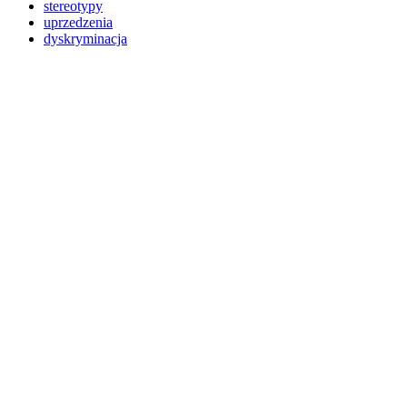
stereotypy
uprzedzenia
dyskryminacja