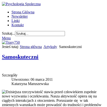
Strona Główna
Newsletter
Linki
Kontakt
Szukaj...
Menu
Jesteś tutaj:
Strona główna
Artykuły
Samoskuteczni
Samoskuteczni
Szczegóły
Utworzono: 06 marca 2011
Katarzyna Maruszewska
Dzisiejsza rzeczywistość stawia przed człowiekiem zupełnie
nowe wyzwania i oczekiwania. Nasza aktywność opiera się na
ciągłych interakcjach z otoczeniem. Poruszanie się w tak
zmiennych warunkach może prowadzić do trudności i problemów