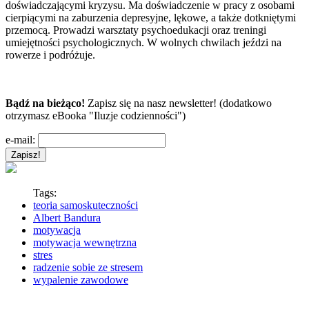
doświadczającymi kryzysu. Ma doświadczenie w pracy z osobami
cierpiącymi na zaburzenia depresyjne, lękowe, a także dotkniętymi
przemocą. Prowadzi warsztaty psychoedukacji oraz treningi
umiejętności psychologicznych. W wolnych chwilach jeździ na
rowerze i podróżuje.
Bądź na bieżąco!
Zapisz się na nasz newsletter! (dodatkowo
otrzymasz eBooka "Iluzje codzienności")
e-mail:
Tags:
teoria samoskuteczności
Albert Bandura
motywacja
motywacja wewnętrzna
stres
radzenie sobie ze stresem
wypalenie zawodowe