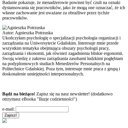
Badanie pokazuje, że menadżerowie powinni być czuli na oznaki
dystansowania się pracowników, jako że mogą one oznaczać, że ich
własne zachowanie jest uważane za obraźliwe przez tychże
pracowników.
Autor:
Agnieszka Potrzuska
Ukończyłam psychologię o specjalizacji psychologia organizacji i
zarządzania na Uniwersytecie Gdańskim. Interesuje mnie przede
wszystkim tematyka obejmująca obszary psychologii pracy,
zarządzania i ekonomii, jak również zagadnienia bliskie ergonomii.
Swoją wiedzę z zakresu zarządzania zasobami ludzkimi pogłębiam
na podyplomowych studiach Menedżerów Personalnych na
Politechnice Gdańskiej. Poza tym, interesuje mnie praca z grupą i
doskonalenie umiejętności interpersonalnych.
Bądź na bieżąco!
Zapisz się na nasz newsletter! (dodatkowo
otrzymasz eBooka "Iluzje codzienności")
e-mail: