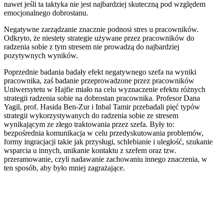
nawet jeśli ta taktyka nie jest najbardziej skuteczną pod względem
emocjonalnego dobrostanu.
Negatywne zarządzanie znacznie podnosi stres u pracowników.
Odkryto, że niestety strategie używane przez pracowników do
radzenia sobie z tym stresem nie prowadzą do najbardziej
pozytywnych wyników.
Poprzednie badania badały efekt negatywnego szefa na wyniki
pracownika, zaś badanie przeprowadzone przez pracowników
Uniwersytetu w Hajfie miało na celu wyznaczenie efektu różnych
strategii radzenia sobie na dobrostan pracownika. Profesor Dana
Yagil, prof. Hasida Ben-Zur i Inbal Tamir przebadali pięć typów
strategii wykorzystywanych do radzenia sobie ze stresem
wynikającym ze złego traktowania przez szefa. Były to:
bezpośrednia komunikacja w celu przedyskutowania problemów,
formy ingracjacji takie jak przysługi, schlebianie i uległość, szukanie
wsparcia u innych, unikanie kontaktu z szefem oraz tzw.
przeramowanie, czyli nadawanie zachowaniu innego znaczenia, w
ten sposób, aby było mniej zagrażające.