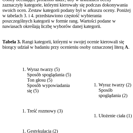
zaznaczyły kategorie, którymi kierowały się podczas dokonywania
swoich ocen. Zestaw kategorii podany był w arkuszu oceny. Poniżej
w tabelach 3. i 4. przedstawiono częstość wybierania
poszczególnych kategorii w formie rang. Wartości podane w
nawiasach określają liczbę wyborów danej kategorii.
Tabela 3.
Rangi kategorii, którymi w swojej ocenie kierowali się
biorący udział w badaniu przy ocenieniu osoby oznaczonej literą
A
.
Pełny pokaz
Pokaz bez fonii
Wyraz twarzy (5)
Sposób spoglądania (5)
Ton głosu (5)
Wyraz twarzy (2)
Sposób wypowiadania
Sposób
się (5)
spoglądania (2)
Treść rozmowy (3)
Ułożenie ciała (1)
Gestykulacja (2)