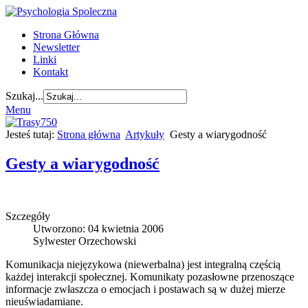
Strona Główna
Newsletter
Linki
Kontakt
Szukaj...
Menu
Jesteś tutaj:
Strona główna
Artykuły
Gesty a wiarygodność
Gesty a wiarygodność
Szczegóły
Utworzono: 04 kwietnia 2006
Sylwester Orzechowski
Komunikacja niejęzykowa (niewerbalna) jest integralną częścią
każdej interakcji społecznej. Komunikaty pozasłowne przenoszące
informacje zwłaszcza o emocjach i postawach są w dużej mierze
nieuświadamiane.