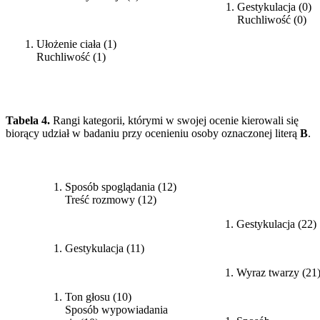
Gestykulacja (0)
Ruchliwość (0)
Ułożenie ciała (1)
Ruchliwość (1)
Tabela 4.
Rangi kategorii, którymi w swojej ocenie kierowali się
biorący udział w badaniu przy ocenieniu osoby oznaczonej literą
B
.
Pełny pokaz
Pokaz bez fonii
Sposób spoglądania (12)
Treść rozmowy (12)
Gestykulacja (22)
Gestykulacja (11)
Wyraz twarzy (21
Ton głosu (10)
Sposób wypowiadania