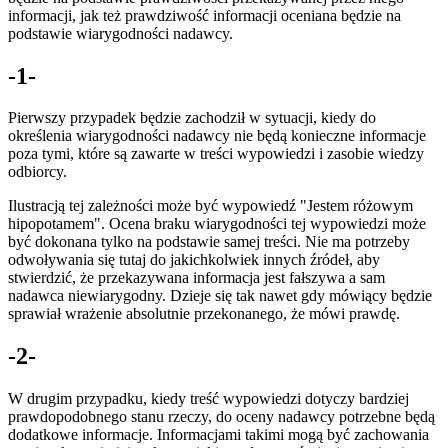
informacji, jak też prawdziwość informacji oceniana będzie na
podstawie wiarygodności nadawcy.
-1-
Pierwszy przypadek będzie zachodził w sytuacji, kiedy do
określenia wiarygodności nadawcy nie będą konieczne informacje
poza tymi, które są zawarte w treści wypowiedzi i zasobie wiedzy
odbiorcy.
Ilustracją tej zależności może być wypowiedź "Jestem różowym
hipopotamem". Ocena braku wiarygodności tej wypowiedzi może
być dokonana tylko na podstawie samej treści. Nie ma potrzeby
odwoływania się tutaj do jakichkolwiek innych źródeł, aby
stwierdzić, że przekazywana informacja jest fałszywa a sam
nadawca niewiarygodny. Dzieje się tak nawet gdy mówiący będzie
sprawiał wrażenie absolutnie przekonanego, że mówi prawdę.
-2-
W drugim przypadku, kiedy treść wypowiedzi dotyczy bardziej
prawdopodobnego stanu rzeczy, do oceny nadawcy potrzebne będą
dodatkowe informacje. Informacjami takimi mogą być zachowania