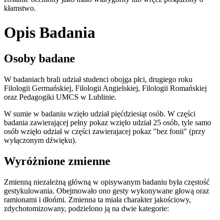
kłamstwo.
Opis Badania
Osoby badane
W badaniach brali udział studenci obojga płci, drugiego roku
Filologii Germańskiej, Filologii Angielskiej, Filologii Romańskiej
oraz Pedagogiki UMCS w Lublinie.
W sumie w badaniu wzięło udział pięćdziesiąt osób. W części
badania zawierającej pełny pokaz wzięło udział 25 osób, tyle samo
osób wzięło udział w części zawierajacej pokaz "bez fonii" (przy
wyłączonym dźwięku).
Wyróżnione zmienne
Zmienną niezależną główną w opisywanym badaniu była częstość
gestykulowania. Obejmowało ono gesty wykonywane głową oraz
ramionami i dłońmi. Zmienna ta miała charakter jakościowy,
zdychotomizowany, podzielono ją na dwie kategorie: