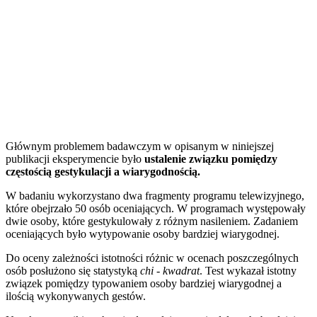
Głównym problemem badawczym w opisanym w niniejszej
publikacji eksperymencie było
ustalenie związku pomiędzy
częstością gestykulacji a wiarygodnością.
W badaniu wykorzystano dwa fragmenty programu telewizyjnego,
które obejrzało 50 osób oceniających. W programach występowały
dwie osoby, które gestykulowały z różnym nasileniem. Zadaniem
oceniających było wytypowanie osoby bardziej wiarygodnej.
Do oceny zależności istotności różnic w ocenach poszczególnych
osób posłużono się statystyką
chi - kwadrat
. Test wykazał istotny
związek pomiędzy typowaniem osoby bardziej wiarygodnej a
ilością wykonywanych gestów.