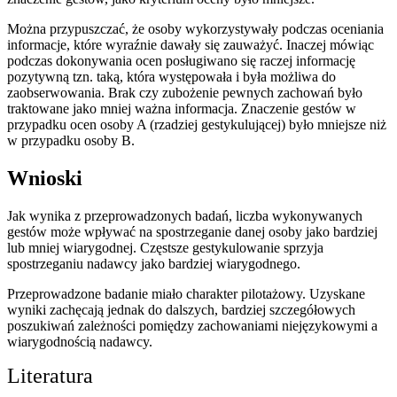
Można przypuszczać, że osoby wykorzystywały podczas oceniania
informacje, które wyraźnie dawały się zauważyć. Inaczej mówiąc
podczas dokonywania ocen posługiwano się raczej informację
pozytywną tzn. taką, która występowała i była możliwa do
zaobserwowania. Brak czy zubożenie pewnych zachowań było
traktowane jako mniej ważna informacja. Znaczenie gestów w
przypadku ocen osoby A (rzadziej gestykulującej) było mniejsze niż
w przypadku osoby B.
Wnioski
Jak wynika z przeprowadzonych badań, liczba wykonywanych
gestów może wpływać na spostrzeganie danej osoby jako bardziej
lub mniej wiarygodnej. Częstsze gestykulowanie sprzyja
spostrzeganiu nadawcy jako bardziej wiarygodnego.
Przeprowadzone badanie miało charakter pilotażowy. Uzyskane
wyniki zachęcają jednak do dalszych, bardziej szczegółowych
poszukiwań zależności pomiędzy zachowaniami niejęzykowymi a
wiarygodnością nadawcy.
Literatura