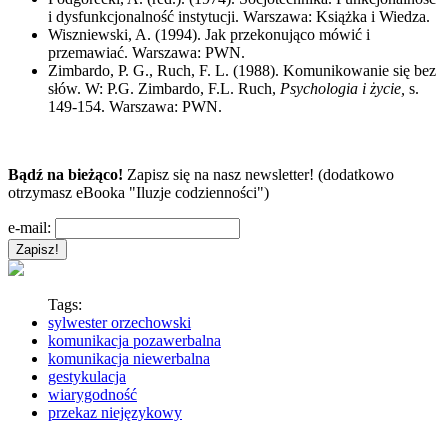
i dysfunkcjonalność instytucji. Warszawa: Książka i Wiedza.
Wiszniewski, A. (1994). Jak przekonująco mówić i
przemawiać. Warszawa: PWN.
Zimbardo, P. G., Ruch, F. L. (1988). Komunikowanie się bez
słów. W: P.G. Zimbardo, F.L. Ruch,
Psychologia i życie,
s.
149-154. Warszawa: PWN.
Bądź na bieżąco!
Zapisz się na nasz newsletter! (dodatkowo
otrzymasz eBooka "Iluzje codzienności")
e-mail:
Tags:
sylwester orzechowski
komunikacja pozawerbalna
komunikacja niewerbalna
gestykulacja
wiarygodność
przekaz niejęzykowy