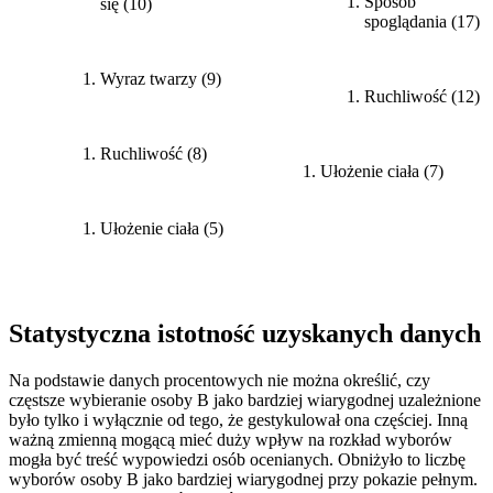
Sposób
się (10)
spoglądania (17)
Wyraz twarzy (9)
Ruchliwość (12)
Ruchliwość (8)
Ułożenie ciała (7)
Ułożenie ciała (5)
Statystyczna istotność uzyskanych danych
Na podstawie danych procentowych nie można określić, czy
częstsze wybieranie osoby B jako bardziej wiarygodnej uzależnione
było tylko i wyłącznie od tego, że gestykulował ona częściej. Inną
ważną zmienną mogącą mieć duży wpływ na rozkład wyborów
mogła być treść wypowiedzi osób ocenianych. Obniżyło to liczbę
wyborów osoby B jako bardziej wiarygodnej przy pokazie pełnym.