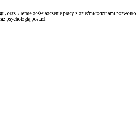
 oraz 5-letnie doświadczenie pracy z dziećmi/rodzinami pozwoliło
raz psychologią postaci.