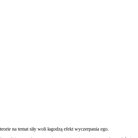
orie na temat siły woli łagodzą efekt wyczerpania ego.