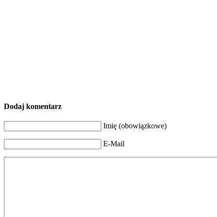
Dodaj komentarz
Imię (obowiązkowe)
E-Mail