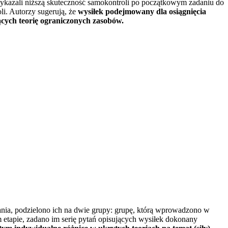
 wykazali niższą skuteczność samokontroli po początkowym zadaniu do
li. Autorzy sugerują, że
wysiłek podejmowany dla osiągnięcia
cych teorię ograniczonych zasobów.
ania, podzielono ich na dwie grupy: grupę, którą wprowadzono w
 etapie, zadano im serię pytań opisujących wysiłek dokonany