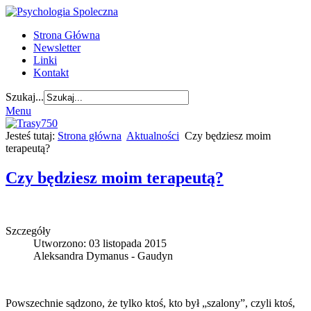
Strona Główna
Newsletter
Linki
Kontakt
Szukaj...
Menu
Jesteś tutaj:
Strona główna
Aktualności
Czy będziesz moim
terapeutą?
Czy będziesz moim terapeutą?
Szczegóły
Utworzono: 03 listopada 2015
Aleksandra Dymanus - Gaudyn
Powszechnie sądzono, że tylko ktoś, kto był „szalony”, czyli ktoś,