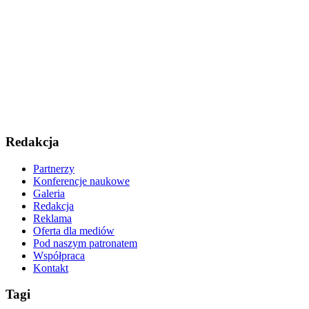
Redakcja
Partnerzy
Konferencje naukowe
Galeria
Redakcja
Reklama
Oferta dla mediów
Pod naszym patronatem
Współpraca
Kontakt
Tagi