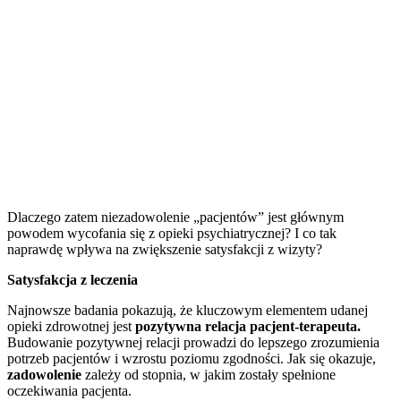
Dlaczego zatem niezadowolenie „pacjentów” jest głównym
powodem wycofania się z opieki psychiatrycznej? I co tak
naprawdę wpływa na zwiększenie satysfakcji z wizyty?
Satysfakcja z leczenia
Najnowsze badania pokazują, że kluczowym elementem udanej
opieki zdrowotnej jest
pozytywna relacja pacjent-terapeuta.
Budowanie pozytywnej relacji prowadzi do lepszego zrozumienia
potrzeb pacjentów i wzrostu poziomu zgodności. Jak się okazuje,
zadowolenie
zależy od stopnia, w jakim zostały spełnione
oczekiwania pacjenta.