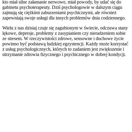
kto miał silne załamanie nerwowe, miał powody, by udać się do
gabinetu psychoterapeuty. Dziś psychologowie w dalszym ciągu
zajmują się ciężkimi zaburzeniami psychicznymi, ale również
zapewniają swoje usługi dla innych problemów dnia codziennego.
Wielu z nas dzisiaj czuje się zagubionym w świecie, odczuwa stany
lękowe, depresje, problemy z zasypianiem czy nieradzeniem sobie
ze stresem. W rzeczywistości zdrowe, sensowne i duchowe życie
powinno być podstawą ludzkiej egzystencji. Każdy może korzystać
z usług psychologicznych, których to zadaniem jest zwiększenie i
utrzymanie zdrowia fizycznego i psychicznego w dobrej kondycji.