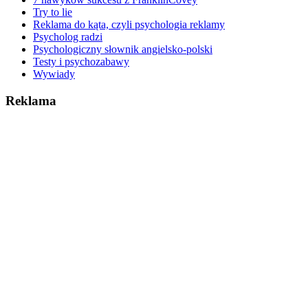
Try to lie
Reklama do kąta, czyli psychologia reklamy
Psycholog radzi
Psychologiczny słownik angielsko-polski
Testy i psychozabawy
Wywiady
Reklama