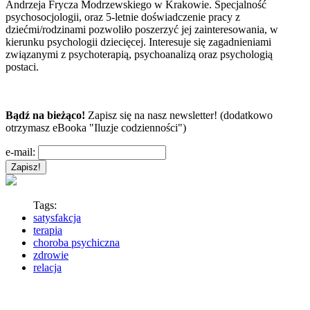
Andrzeja Frycza Modrzewskiego w Krakowie. Specjalność
psychosocjologii, oraz 5-letnie doświadczenie pracy z
dziećmi/rodzinami pozwoliło poszerzyć jej zainteresowania, w
kierunku psychologii dziecięcej. Interesuje się zagadnieniami
związanymi z psychoterapią, psychoanalizą oraz psychologią
postaci.
Bądź na bieżąco!
Zapisz się na nasz newsletter! (dodatkowo
otrzymasz eBooka "Iluzje codzienności")
e-mail:
Tags:
satysfakcja
terapia
choroba psychiczna
zdrowie
relacja