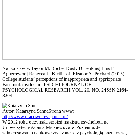
Na podstawie: Taylor M. Roche, Dusty D. Jenkins] Luis E.
Aguerrevere] Rebecca L. Kietlinski, Eleanor A. Prichard (2015).
College students' perceptions of inapproprieta and appriopriate
Facebook disclosure. PSI CHI JOURNAL OF
PSYCHOLOGICAL RESEARCH VOL. 20, NO. 2/ISSN 2164-
8204
Autor:
Katarzyna Sanna
Strona www:
http://www.pracowniawsparcia.pl/
W 2012 roku otrzymała stopień magistra psychologii na
Uniwersytecie Adama Mickiewicza w Poznaniu. Jej
zainteresowania naukowe związane są z psychologią poznawczą,