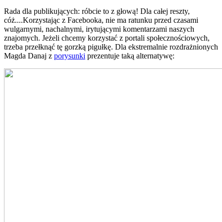
Rada dla publikujących: róbcie to z głową! Dla całej reszty,
cóż....Korzystając z Facebooka, nie ma ratunku przed czasami
wulgarnymi, nachalnymi, irytującymi komentarzami naszych
znajomych. Jeżeli chcemy korzystać z portali społecznościowych,
trzeba przełknąć tę gorzką pigułkę. Dla ekstremalnie rozdrażnionych
Magda Danaj z
porysunki
prezentuje taką alternatywę: