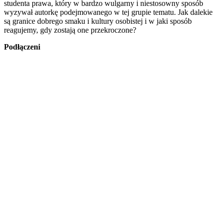
studenta prawa, który w bardzo wulgarny i niestosowny sposób
wyzywał autorkę podejmowanego w tej grupie tematu. Jak dalekie
są granice dobrego smaku i kultury osobistej i w jaki sposób
reagujemy, gdy zostają one przekroczone?
Podłączeni