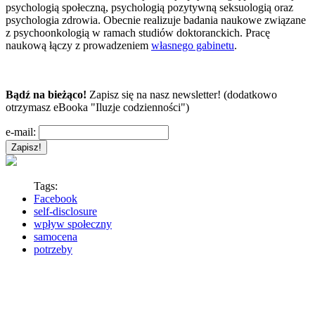
psychologią społeczną, psychologią pozytywną seksuologią oraz
psychologia zdrowia. Obecnie realizuje badania naukowe związane
z psychoonkologią w ramach studiów doktoranckich. Pracę
naukową łączy z prowadzeniem
własnego gabinetu
.
Bądź na bieżąco!
Zapisz się na nasz newsletter! (dodatkowo
otrzymasz eBooka "Iluzje codzienności")
e-mail:
Tags:
Facebook
self-disclosure
wpływ społeczny
samocena
potrzeby