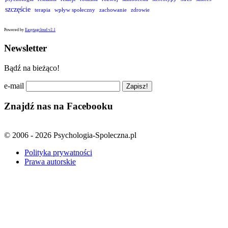
szczęście
terapia
wpływ społeczny
zachowanie
zdrowie
Powered by
Easytagcloud v2.1
Newsletter
Bądź na bieżąco!
e-mail
Znajdź nas na Facebooku
© 2006 - 2026 Psychologia-Spoleczna.pl
Polityka prywatności
Prawa autorskie