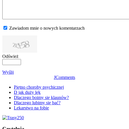
Zawiadom mnie o nowych komentarzach
Odśwież
Wyślij
JComments
Piętno choroby psychicznej
D jak duży lęk
Dlaczego boimy się klaunów?
Dlaczego lubimy się bać?
Lekarstwo na fobie
Czytelnia