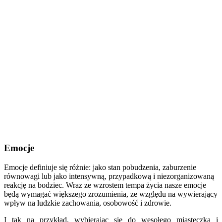
Emocje
Emocje definiuje się różnie: jako stan pobudzenia, zaburzenie
równowagi lub jako intensywną, przypadkową i niezorganizowaną
reakcję na bodziec. Wraz ze wzrostem tempa życia nasze emocje
będą wymagać większego zrozumienia, ze względu na wywierający
wpływ na ludzkie zachowania, osobowość i zdrowie.
I tak na przykład, wybierając się do wesołego miasteczka i