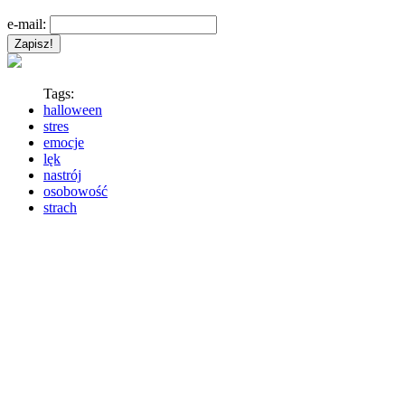
e-mail:
Tags:
halloween
stres
emocje
lęk
nastrój
osobowość
strach