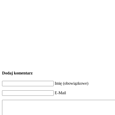
Dodaj komentarz
Imię (obowiązkowe)
E-Mail