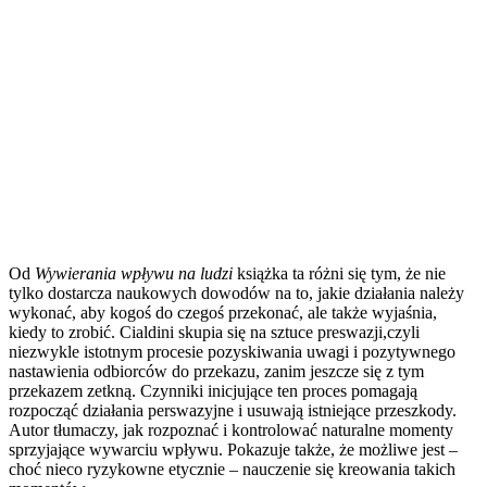
Od
Wywierania wpływu na ludzi
książka ta różni się tym, że nie
tylko dostarcza naukowych dowodów na to, jakie działania należy
wykonać, aby kogoś do czegoś przekonać, ale także wyjaśnia,
kiedy to zrobić. Cialdini skupia się na sztuce preswazji,czyli
niezwykle istotnym procesie pozyskiwania uwagi i pozytywnego
nastawienia odbiorców do przekazu, zanim jeszcze się z tym
przekazem zetkną. Czynniki inicjujące ten proces pomagają
rozpocząć działania perswazyjne i usuwają istniejące przeszkody.
Autor tłumaczy, jak rozpoznać i kontrolować naturalne momenty
sprzyjające wywarciu wpływu. Pokazuje także, że możliwe jest –
choć nieco ryzykowne etycznie – nauczenie się kreowania takich