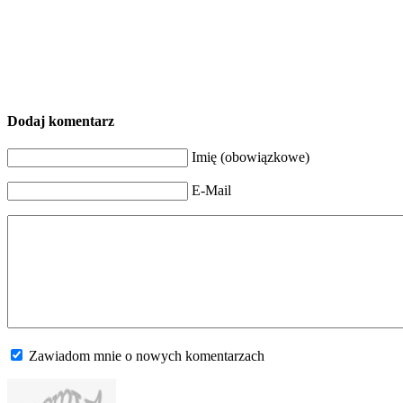
Dodaj komentarz
Imię (obowiązkowe)
E-Mail
Zawiadom mnie o nowych komentarzach