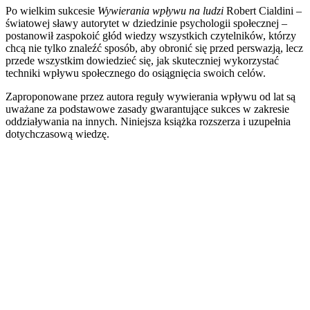
Po wielkim sukcesie
Wywierania wpływu na ludzi
Robert Cialdini –
światowej sławy autorytet w dziedzinie psychologii społecznej –
postanowił zaspokoić głód wiedzy wszystkich czytelników, którzy
chcą nie tylko znaleźć sposób, aby obronić się przed perswazją, lecz
przede wszystkim dowiedzieć się, jak skuteczniej wykorzystać
techniki wpływu społecznego do osiągnięcia swoich celów.
Zaproponowane przez autora reguły wywierania wpływu od lat są
uważane za podstawowe zasady gwarantujące sukces w zakresie
oddziaływania na innych. Niniejsza książka rozszerza i uzupełnia
dotychczasową wiedzę.