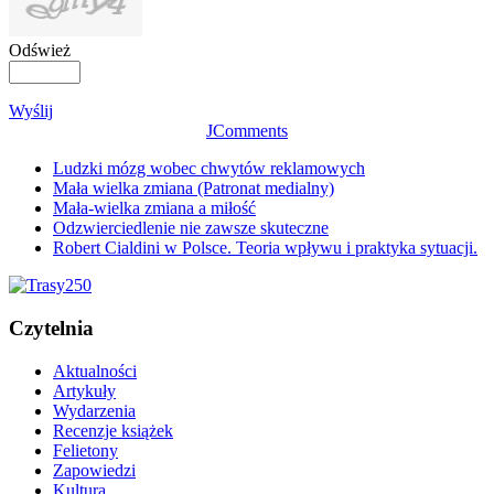
Odśwież
Wyślij
JComments
Ludzki mózg wobec chwytów reklamowych
Mała wielka zmiana (Patronat medialny)
Mała-wielka zmiana a miłość
Odzwierciedlenie nie zawsze skuteczne
Robert Cialdini w Polsce. Teoria wpływu i praktyka sytuacji.
Czytelnia
Aktualności
Artykuły
Wydarzenia
Recenzje książek
Felietony
Zapowiedzi
Kultura