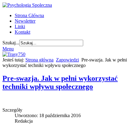
Strona Główna
Newsletter
Linki
Kontakt
Szukaj...
Menu
Jesteś tutaj:
Strona główna
Zapowiedzi
Pre-swazja. Jak w pełni
wykorzystać techniki wpływu społecznego
Pre-swazja. Jak w pełni wykorzystać
techniki wpływu społecznego
Szczegóły
Utworzono: 18 października 2016
Redakcja