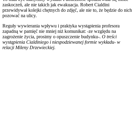
zaskoczeń, ale nie takich jak ewakuacja. Robert Cialdini
przewidywał kolejki chętnych do zdjęć, ale nie to, że będzie do nich
pozować na ulicy.
Reguły wywierania wpływu i praktyka wystąpienia profesora
zapadną w pamięć nie mniej niż komunikat: -ze względu na
zagrożenie życia, prosimy o opuszczenie budynku-.
O treści
wystąpienia Cialdiniego i niespodziewanej formie wykładu- w
relacji Mileny Drzewieckiej.