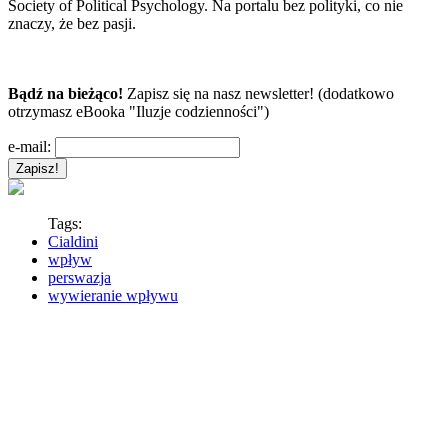
Society of Political Psychology. Na portalu bez polityki, co nie
znaczy, że bez pasji.
Bądź na bieżąco!
Zapisz się na nasz newsletter! (dodatkowo
otrzymasz eBooka "Iluzje codzienności")
e-mail:
Tags:
Cialdini
wpływ
perswazja
wywieranie wpływu