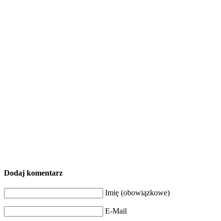
Dodaj komentarz
Imię (obowiązkowe)
E-Mail