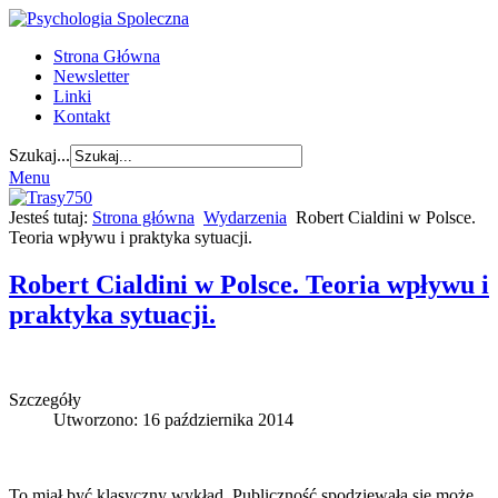
Strona Główna
Newsletter
Linki
Kontakt
Szukaj...
Menu
Jesteś tutaj:
Strona główna
Wydarzenia
Robert Cialdini w Polsce.
Teoria wpływu i praktyka sytuacji.
Robert Cialdini w Polsce. Teoria wpływu i
praktyka sytuacji.
Szczegóły
Utworzono: 16 października 2014
To miał być klasyczny wykład. Publiczność spodziewała się może