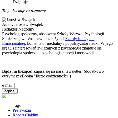
Dziękuję.
To ja dziękuję za rozmowę.
Autor:
Jarosław Świątek
Redaktor Naczelny
Psycholog społeczny, absolwent Szkoły Wyższej Psychologii
Społecznej we Wrocławiu, założyciel
Szkoły Inteligencji
Emocjonalnej
, komentator medialny i popularyzator nauki. W jego
kręgu zainteresowań związanych z psychologią znajduje się
psychologia społeczna, psychologia emocji i motywacji.
Bądź na bieżąco!
Zapisz się na nasz newsletter! (dodatkowo
otrzymasz eBooka "Iluzje codzienności")
e-mail:
Tags:
Pre-swazja
Robert Cialdini