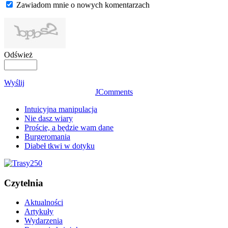
Zawiadom mnie o nowych komentarzach
Odśwież
Wyślij
JComments
Intuicyjna manipulacja
Nie dasz wiary
Proście, a będzie wam dane
Burgeromania
Diabeł tkwi w dotyku
Czytelnia
Aktualności
Artykuły
Wydarzenia