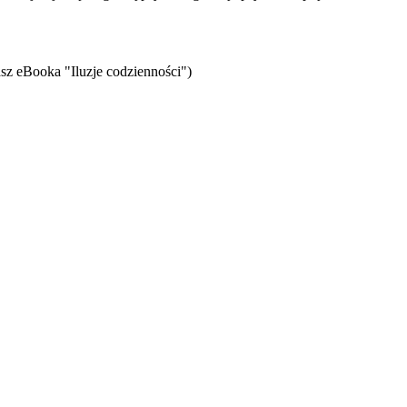
sz eBooka "Iluzje codzienności")