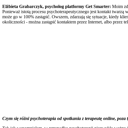
Elżbieta Grabarczyk, psycholog platformy Get Smarter:
Moim zda
Ponieważ istotą procesu psychoterapeutycznego jest kontakt twarzą w
może go w 100% zastąpić. Owszem, zdarzają się sytuacje, kiedy klient
okoliczności - można zastąpić kontaktem przez Internet, albo przez te
Czym się różni psychoterapia od spotkania z terapeutę online, poza 