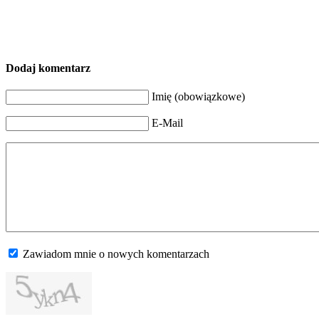
Dodaj komentarz
Imię (obowiązkowe)
E-Mail
Zawiadom mnie o nowych komentarzach