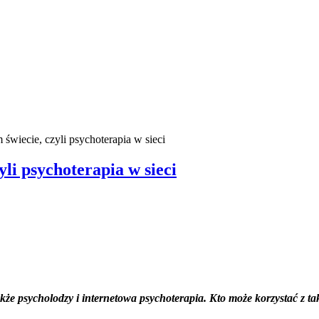
świecie, czyli psychoterapia w sieci
li psychoterapia w sieci
a także psycholodzy i internetowa psychoterapia. Kto może korzystać 