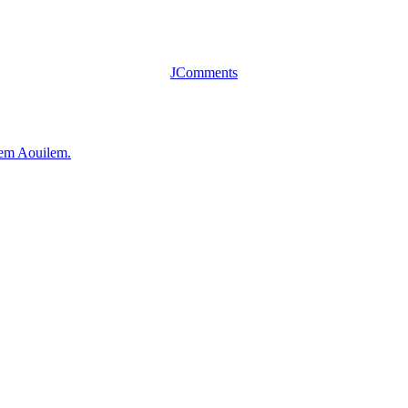
JComments
em Aouilem.