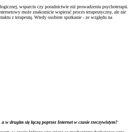
icznej, wsparciu czy poradnictwie niż prowadzeniu psychoterapii.
internetowy może znakomicie wspierać proces terapeutyczny, ale nie
ntaktu z terapeutą. Wtedy osobiste spotkanie - ze względu na
 a w drugim się łączą poprzez Internet w czasie rzeczywistym?