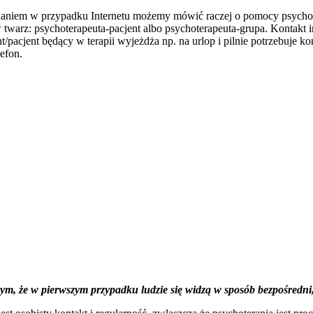
niem w przypadku Internetu możemy mówić raczej o pomocy psycholog
 twarz: psychoterapeuta-pacjent albo psychoterapeuta-grupa. Kontakt 
/pacjent będący w terapii wyjeżdża np. na urlop i pilnie potrzebuje ko
lefon.
tym, że w pierwszym przypadku ludzie się widzą w sposób bezpośredni,