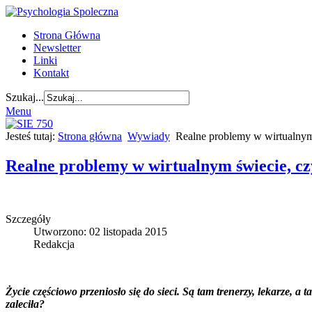
Strona Główna
Newsletter
Linki
Kontakt
Szukaj...
Menu
Jesteś tutaj:
Strona główna
Wywiady
Realne problemy w wirtualnym 
Realne problemy w wirtualnym świecie, czy
Szczegóły
Utworzono: 02 listopada 2015
Redakcja
Życie częściowo przeniosło się do sieci. Są tam trenerzy, lekarze, 
zaleciła?