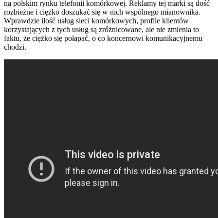
na polskim rynku telefonii komórkowej. Reklamy tej marki są dość
rozbieżne i ciężko doszukać się w nich wspólnego mianownika.
Wprawdzie ilość usług sieci komórkowych, profile klientów
korzystających z tych usług są zróżnicowane, ale nie zmienia to
faktu, że ciężko się połapać, o co koncernowi komunikacyjnemu
chodzi.