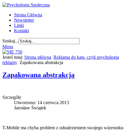
Strona Główna
Newsletter
Linki
Kontakt
Szukaj...
Menu
Jesteś tutaj:
Strona główna
Reklama do kąta, czyli psychologia
reklamy
Zapakowana abstrakcja
Zapakowana abstrakcja
Szczegóły
Utworzono: 14 czerwca 2013
Jarosław Świątek
T-Mobile ma chyba problem z odnalezieniem swojego wizerunku