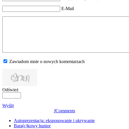
E-Mail
Zawiadom mnie o nowych komentarzach
Odśwież
Wyślij
JComments
Autoprezentacja: eksponowanie i ukrywanie
Bara(c)kowy humor