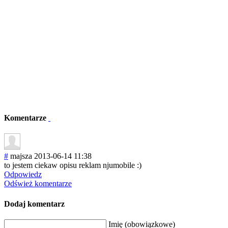
Komentarze
#
majsza
2013-06-14 11:38
to jestem ciekaw opisu reklam njumobile :)
Odpowiedz
Odśwież komentarze
Dodaj komentarz
Imię (obowiązkowe)