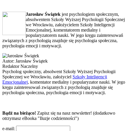
Jarosław Świątek
jest psychologiem społecznym,
absolwentem Szkoły Wyższej Psychologii Społecznej
we Wrocławiu, założycielem Szkoły Inteligencji
Emocjonalnej, komentatorem medialny i
popularyzatorem nauki. W jego kręgu zainteresowań
związanych z psychologią znajduje się psychologia społeczna,
psychologia emocji i motywacji.
Autor:
Jarosław Świątek
Redaktor Naczelny
Psycholog społeczny, absolwent Szkoły Wyższej Psychologii
Społecznej we Wrocławiu, założyciel
Szkoły Inteligencji
Emocjonalnej
, komentator medialny i popularyzator nauki. W jego
kręgu zainteresowań związanych z psychologią znajduje się
psychologia społeczna, psychologia emocji i motywacji.
Bądź na bieżąco!
Zapisz się na nasz newsletter! (dodatkowo
otrzymasz eBooka "Iluzje codzienności")
e-mail: