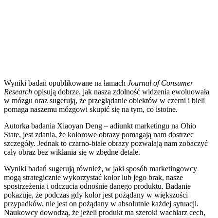
Wyniki badań opublikowane na łamach
Journal of Consumer
Research
opisują dobrze, jak nasza zdolność widzenia ewoluowała
w mózgu oraz sugerują, że przeglądanie obiektów w czerni i bieli
pomaga naszemu mózgowi skupić się na tym, co istotne.
Autorka badania Xiaoyan Deng – adiunkt marketingu na Ohio
State, jest zdania, że kolorowe obrazy pomagają nam dostrzec
szczegóły. Jednak to czarno-białe obrazy pozwalają nam zobaczyć
cały obraz bez wikłania się w zbędne detale.
Wyniki badań sugerują również, w jaki sposób marketingowcy
mogą strategicznie wykorzystać kolor lub jego brak, nasze
spostrzeżenia i odczucia odnośnie danego produktu. Badanie
pokazuje, że podczas gdy kolor jest pożądany w większości
przypadków, nie jest on pożądany w absolutnie każdej sytuacji.
Naukowcy dowodzą, że jeżeli produkt ma szeroki wachlarz cech,