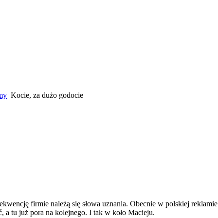
amy
Kocie, za dużo godocie
onsekwencję firmie należą się słowa uznania. Obecnie w polskiej rek
 a tu już pora na kolejnego. I tak w koło Macieju.