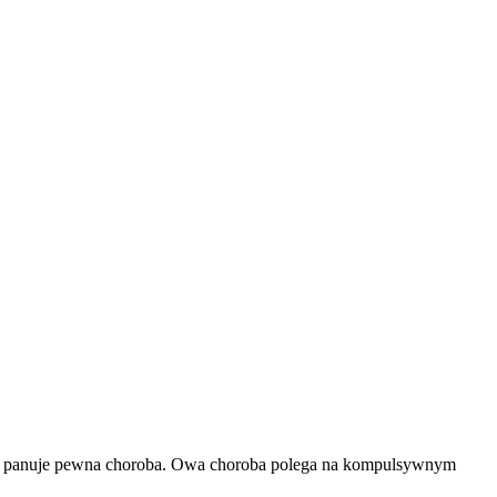
lamie panuje pewna choroba. Owa choroba polega na kompulsywnym