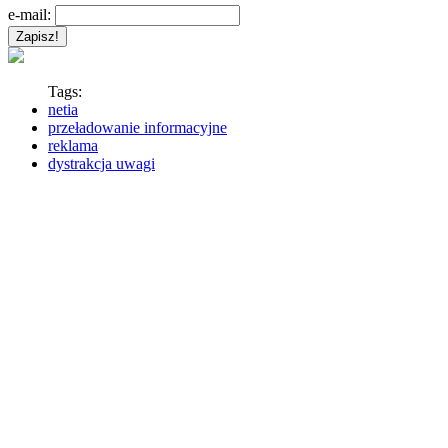
e-mail:
Tags:
netia
przeładowanie informacyjne
reklama
dystrakcja uwagi