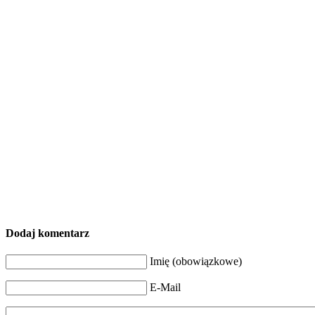
Dodaj komentarz
Imię (obowiązkowe)
E-Mail