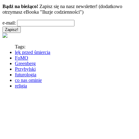
Bądź na bieżąco!
Zapisz się na nasz newsletter! (dodatkowo
otrzymasz eBooka "Iluzje codzienności")
e-mail:
Tags:
lęk przed śmiercią
FoMO
Greenberg
Przybylski
futurologia
co nas ominie
religia