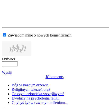
Zawiadom mnie o nowych komentarzach
Odśwież
Wyślij
JComments
Bóg w każdym drzewie
Religijnych wierzeń oręż
Co czyni człowieka szczęśliwym?
Ewolucyjna psychologia religii
Gdybyś żył w czwartym milenium...