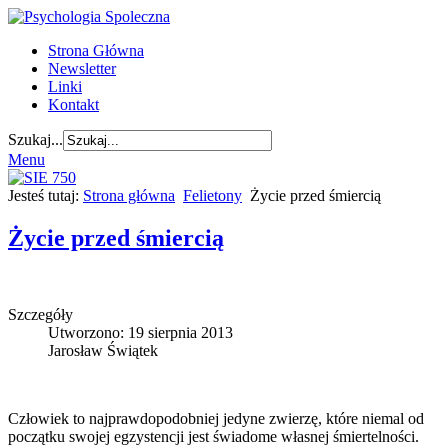
Strona Główna
Newsletter
Linki
Kontakt
Szukaj...
Menu
Jesteś tutaj:
Strona główna
Felietony
Życie przed śmiercią
Życie przed śmiercią
Szczegóły
Utworzono: 19 sierpnia 2013
Jarosław Świątek
Człowiek to najprawdopodobniej jedyne zwierzę, które niemal od
początku swojej egzystencji jest świadome własnej śmiertelności.