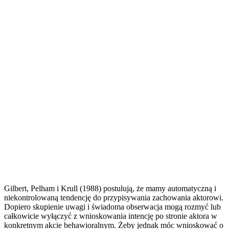
Gilbert, Pelham i Krull (1988) postulują, że mamy automatyczną i
niekontrolowaną tendencję do przypisywania zachowania aktorowi.
Dopiero skupienie uwagi i świadoma obserwacja mogą rozmyć lub
całkowicie wyłączyć z wnioskowania intencję po stronie aktora w
konkretnym akcie behawioralnym. Żeby jednak móc wnioskować o