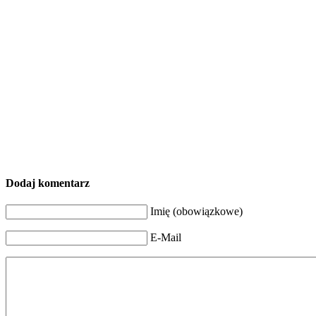
Dodaj komentarz
Imię (obowiązkowe)
E-Mail