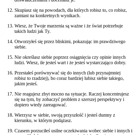
Skupiasz się na powodach, dla których robisz to, co robisz,
zamiast na konkretnych wynikach.
Wiesz, że Twoje marzenia są ważne i że świat potrzebuje
takich ludzi jak Ty.
Otworzyłeś się przez bliskimi, pokazując im prawdziwego
siebie.
Nie określasz siebie poprzez osiągnięcia czy opinie innych
ludzi. Wiesz, ile jesteś wart i że jesteś wystarczająco dobry.
Przestałeś porównywać się do innych (lub przynajmniej
robisz to rzadziej), bo coraz bardziej lubisz siebie takiego,
jakim jesteś.
Nie reagujesz zbyt mocno na sytuacje. Raczej koncentrujesz
się na tym, by zobaczyć problem z szerszej perspektywy i
dopiero wtedy zareagować.
Wierzysz w siebie, swoją przyszłość i jesteś dumny z
kierunku, w którym podążasz.
Czasem porzuciłeś usilne oczekiwania wobec siebie i innych i