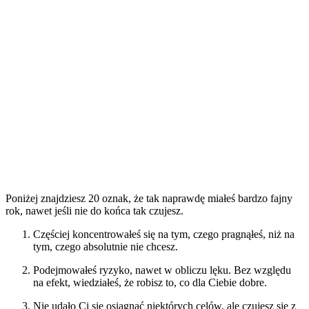
Poniżej znajdziesz 20 oznak, że tak naprawdę miałeś bardzo fajny
rok, nawet jeśli nie do końca tak czujesz.
Częściej koncentrowałeś się na tym, czego pragnąłeś, niż na
tym, czego absolutnie nie chcesz.
Podejmowałeś ryzyko, nawet w obliczu lęku. Bez względu
na efekt, wiedziałeś, że robisz to, co dla Ciebie dobre.
Nie udało Ci się osiągnąć niektórych celów, ale czujesz się z