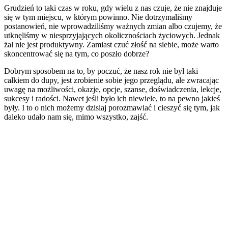
Grudzień to taki czas w roku, gdy wielu z nas czuje, że nie znajduje
się w tym miejscu, w którym powinno. Nie dotrzymaliśmy
postanowień, nie wprowadziliśmy ważnych zmian albo czujemy, że
utknęliśmy w niesprzyjających okolicznościach życiowych. Jednak
żal nie jest produktywny. Zamiast czuć złość na siebie, może warto
skoncentrować się na tym, co poszło dobrze?
Dobrym sposobem na to, by poczuć, że nasz rok nie był taki
całkiem do dupy, jest zrobienie sobie jego przeglądu, ale zwracając
uwagę na możliwości, okazje, opcje, szanse, doświadczenia, lekcje,
sukcesy i radości. Nawet jeśli było ich niewiele, to na pewno jakieś
były. I to o nich możemy dzisiaj porozmawiać i cieszyć się tym, jak
daleko udało nam się, mimo wszystko, zajść.