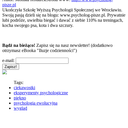
pisze.pl
Ukończyła Szkołę Wyższą Psychologii Społecznej we Wrocławiu.
Swoją pasją dzieli się na blogu: www.psycholog-pisze.pl. Prywatnie
lubi podróże, uwielbia biegać i dawać z siebie 110% na treningach,
kocha swojego psa, kota i dwa szczury.
Bądź na bieżąco!
Zapisz się na nasz newsletter! (dodatkowo
otrzymasz eBooka "Iluzje codzienności")
e-mail:
Tags:
ciekawostki
eksperymenty psychologiczne
piękno
psychologia ewolucyjna
wygląd