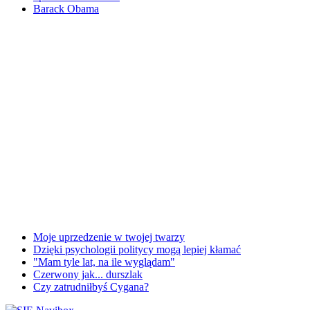
Barack Obama
Moje uprzedzenie w twojej twarzy
Dzięki psychologii politycy mogą lepiej kłamać
"Mam tyle lat, na ile wyglądam"
Czerwony jak... durszlak
Czy zatrudniłbyś Cygana?