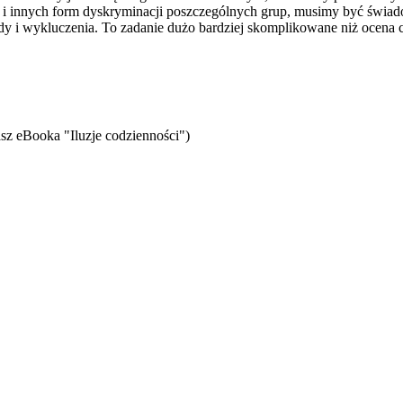
 i innych form dyskryminacji poszczególnych grup, musimy być świad
iedy i wykluczenia. To zadanie dużo bardziej skomplikowane niż ocena
sz eBooka "Iluzje codzienności")