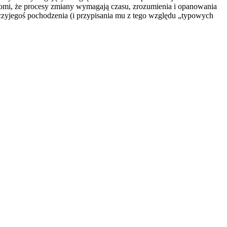
omi, że procesy zmiany wymagają czasu, zrozumienia i opanowania
 czyjegoś pochodzenia (i przypisania mu z tego względu „typowych