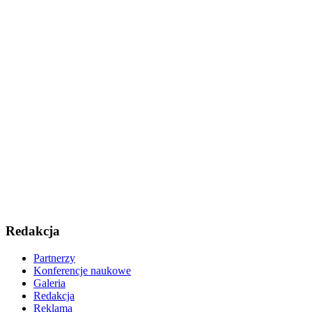
Redakcja
Partnerzy
Konferencje naukowe
Galeria
Redakcja
Reklama