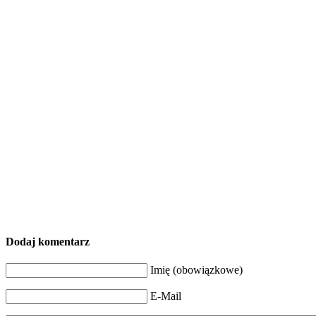
Dodaj komentarz
Imię (obowiązkowe)
E-Mail