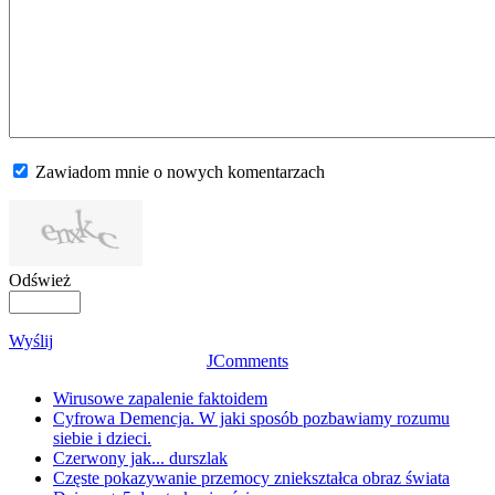
Zawiadom mnie o nowych komentarzach
Odśwież
Wyślij
JComments
Wirusowe zapalenie faktoidem
Cyfrowa Demencja. W jaki sposób pozbawiamy rozumu
siebie i dzieci.
Czerwony jak... durszlak
Częste pokazywanie przemocy zniekształca obraz świata