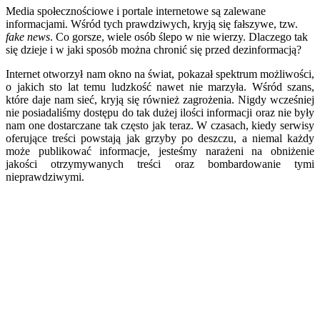
Media społecznościowe i portale internetowe są zalewane
informacjami. Wśród tych prawdziwych, kryją się fałszywe, tzw.
fake news
. Co gorsze, wiele osób ślepo w nie wierzy. Dlaczego tak
się dzieje i w jaki sposób można chronić się przed dezinformacją?
Internet otworzył nam okno na świat, pokazał spektrum możliwości,
o jakich sto lat temu ludzkość nawet nie marzyła. Wśród szans,
które daje nam sieć, kryją się również zagrożenia. Nigdy wcześniej
nie posiadaliśmy dostępu do tak dużej ilości informacji oraz nie były
nam one dostarczane tak często jak teraz. W czasach, kiedy serwisy
oferujące treści powstają jak grzyby po deszczu, a niemal każdy
może publikować informacje, jesteśmy narażeni na obniżenie
jakości otrzymywanych treści oraz bombardowanie tymi
nieprawdziwymi.