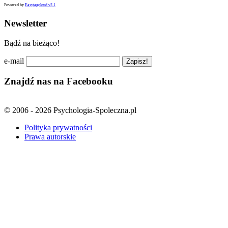
Powered by
Easytagcloud v2.1
Newsletter
Bądź na bieżąco!
e-mail
Znajdź nas na Facebooku
© 2006 - 2026 Psychologia-Spoleczna.pl
Polityka prywatności
Prawa autorskie