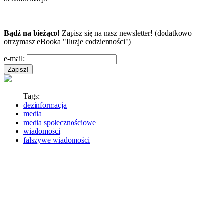
Bądź na bieżąco!
Zapisz się na nasz newsletter! (dodatkowo
otrzymasz eBooka "Iluzje codzienności")
e-mail:
Tags:
dezinformacja
media
media społecznościowe
wiadomości
fałszywe wiadomości