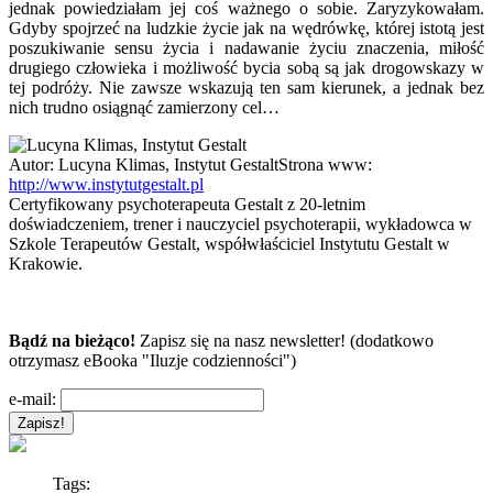
jednak powiedziałam jej coś ważnego o sobie. Zaryzykowałam.
Gdyby spojrzeć na ludzkie życie jak na wędrówkę, której istotą jest
poszukiwanie sensu życia i nadawanie życiu znaczenia, miłość
drugiego człowieka i możliwość bycia sobą są jak drogowskazy w
tej podróży. Nie zawsze wskazują ten sam kierunek, a jednak bez
nich trudno osiągnąć zamierzony cel…
Autor:
Lucyna Klimas, Instytut Gestalt
Strona www:
http://www.instytutgestalt.pl
Certyfikowany psychoterapeuta Gestalt z 20-letnim
doświadczeniem, trener i nauczyciel psychoterapii, wykładowca w
Szkole Terapeutów Gestalt, współwłaściciel Instytutu Gestalt w
Krakowie.
Bądź na bieżąco!
Zapisz się na nasz newsletter! (dodatkowo
otrzymasz eBooka "Iluzje codzienności")
e-mail:
Tags: