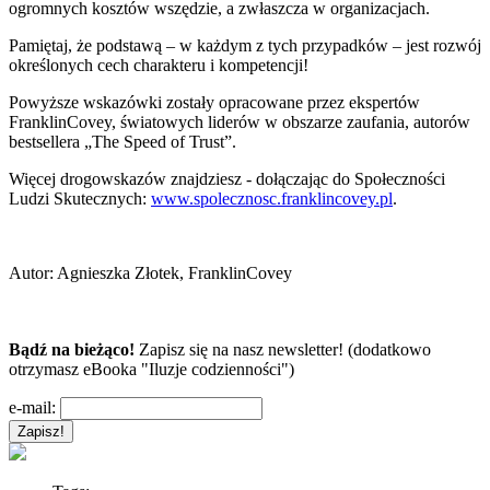
ogromnych kosztów wszędzie, a zwłaszcza w organizacjach.
Pamiętaj, że podstawą – w każdym z tych przypadków – jest rozwój
określonych cech charakteru i kompetencji!
Powyższe wskazówki zostały opracowane przez ekspertów
FranklinCovey, światowych liderów w obszarze zaufania, autorów
bestsellera „The Speed of Trust”.
Więcej drogowskazów znajdziesz - dołączając do Społeczności
Ludzi Skutecznych:
www.spolecznosc.franklincovey.pl
.
Autor:
Agnieszka Złotek, FranklinCovey
Bądź na bieżąco!
Zapisz się na nasz newsletter! (dodatkowo
otrzymasz eBooka "Iluzje codzienności")
e-mail: