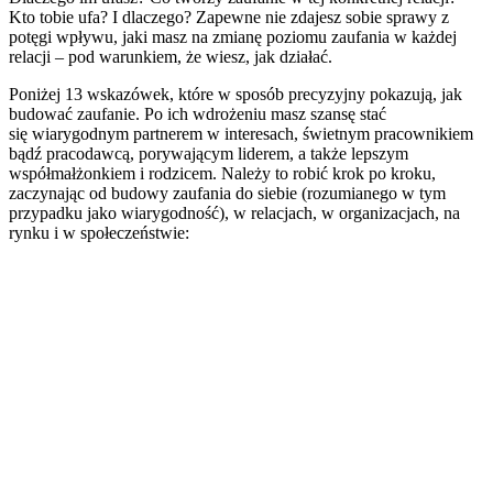
Kto tobie ufa? I dlaczego? Zapewne nie zdajesz sobie sprawy z
potęgi wpływu, jaki masz na zmianę poziomu zaufania w każdej
relacji – pod warunkiem, że wiesz, jak działać.
Poniżej 13 wskazówek, które w sposób precyzyjny pokazują, jak
budować zaufanie. Po ich wdrożeniu masz szansę stać
się wiarygodnym partnerem w interesach, świetnym pracownikiem
bądź pracodawcą, porywającym liderem, a także lepszym
współmałżonkiem i rodzicem. Należy to robić krok po kroku,
zaczynając od budowy zaufania do siebie (rozumianego w tym
przypadku jako wiarygodność), w relacjach, w organizacjach, na
rynku i w społeczeństwie: