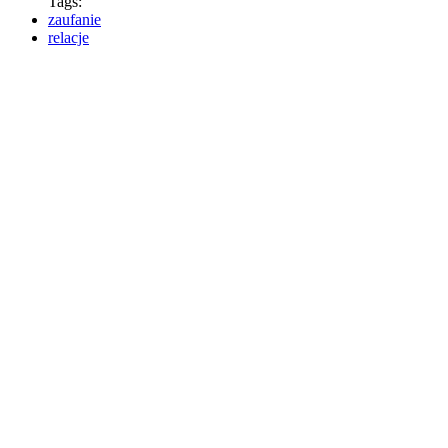
Tags:
zaufanie
relacje