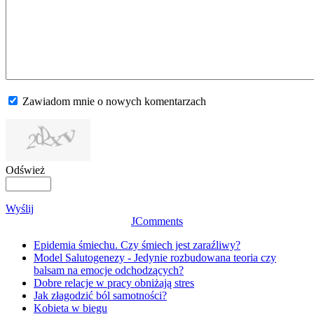
Zawiadom mnie o nowych komentarzach
Odśwież
Wyślij
JComments
Epidemia śmiechu. Czy śmiech jest zaraźliwy?
Model Salutogenezy - Jedynie rozbudowana teoria czy
balsam na emocje odchodzących?
Dobre relacje w pracy obniżają stres
Jak złagodzić ból samotności?
Kobieta w biegu