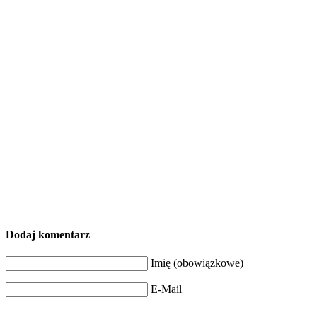
Dodaj komentarz
Imię (obowiązkowe)
E-Mail