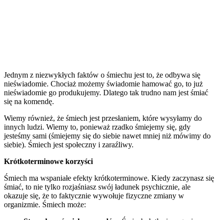
Jednym z niezwykłych faktów o śmiechu jest to, że odbywa się
nieświadomie. Chociaż możemy świadomie hamować go, to już
nieświadomie go produkujemy. Dlatego tak trudno nam jest śmiać
się na komendę.
Wiemy również, że śmiech jest przesłaniem, które wysyłamy do
innych ludzi. Wiemy to, ponieważ rzadko śmiejemy się, gdy
jesteśmy sami (śmiejemy się do siebie nawet mniej niż mówimy do
siebie). Śmiech jest społeczny i zaraźliwy.
Krótkoterminowe korzyści
Śmiech ma wspaniałe efekty krótkoterminowe. Kiedy zaczynasz się
śmiać, to nie tylko rozjaśniasz swój ładunek psychicznie, ale
okazuje się, że to faktycznie wywołuje fizyczne zmiany w
organizmie. Śmiech może: