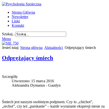
Strona Główna
Newsletter
Linki
Kontakt
Szukaj...
Menu
Jesteś tutaj:
Strona główna
Aktualności
Odprężający śmiech
Odprężający śmiech
Szczegóły
Utworzono: 15 marca 2016
Aleksandra Dymanus - Gaudyn
Śmiech jest naszym osobistym podpisem. Czy to „chichot”,
„rechot”, czy też „parskanie” – każde wyrażanie ekspresji niesie za