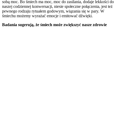
sobą moc. Bo śmiech ma moc, moc do zasilania, dodaje lekkości do
naszej codziennej konwersacji, niesie społeczne połączenia, jest też
pewnego rodzaju rytuałem godowym, wiązania się w pary. W
śmiechu możemy wyrażać emocje i emitować dźwięki.
Badania sugerują, że śmiech może zwiększyć nasze zdrowie